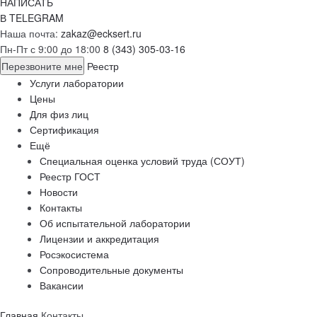
НАПИСАТЬ
В TELEGRAM
Наша почта:
zakaz@ecksert.ru
Пн-Пт с 9:00 до 18:00
8 (343) 305-03-16
Перезвоните мне
Реестр
Услуги лаборатории
Цены
Для физ лиц
Сертификация
Ещё
Специальная оценка условий труда (СОУТ)
Реестр ГОСТ
Новости
Контакты
Об испытательной лаборатории
Лицензии и аккредитация
Росэкосистема
Сопроводительные документы
Вакансии
Главная
Контакты