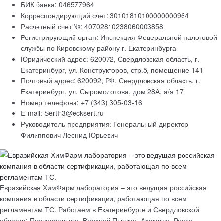
БИК банка: 046577964
Корреспондирующий счет: 30101810100000000964
Расчетный счет №: 40702810238060003858
Регистрирующий орган: Инспекция Федеральной налоговой
службы по Кировскому району г. Екатеринбурга
Юридический адрес: 620072, Свердловская область, г.
Екатеринбург, ул. Конструкторов, стр.5, помещение 141
Почтовый адрес: 620092, РФ, Свердловская область, г.
Екатеринбург, ул. Сыромолотова, дом 28А, а/я 17
Номер телефона: +7 (343) 305-03-16
E-mail: SertF3@ecksert.ru
Руководитель предприятия: Генеральный директор
Филиппович Леонид Юрьевич
Евразийская ХимФарм лаборатория – это ведущая российская
компания в области сертификации, работающая по всем
регламентам ТС. Работаем в Екатеринбурге и Свердловской
области: Первоуральске, Верхней Пышме, Арамиле, Ревде,