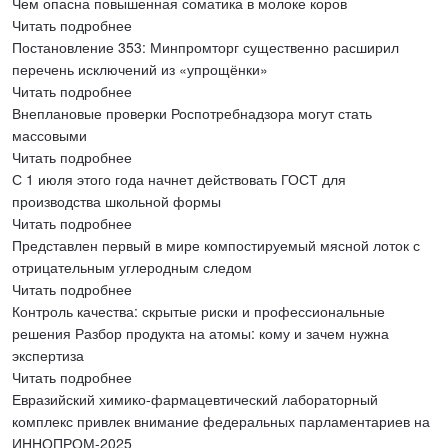
Чем опасна повышенная соматика в молоке коров
Читать подробнее
Постановление 353: Минпромторг существенно расширил
перечень исключений из «упрощёнки»
Читать подробнее
Внеплановые проверки Роспотребнадзора могут стать
массовыми
Читать подробнее
С 1 июля этого года начнет действовать ГОСТ для
производства школьной формы
Читать подробнее
Представлен первый в мире компостируемый мясной лоток с
отрицательным углеродным следом
Читать подробнее
Контроль качества: скрытые риски и профессиональные
решения Разбор продукта на атомы: кому и зачем нужна
экспертиза
Читать подробнее
Евразийский химико-фармацевтический лабораторный
комплекс привлек внимание федеральных парламентариев на
ИННОПРОМ-2025