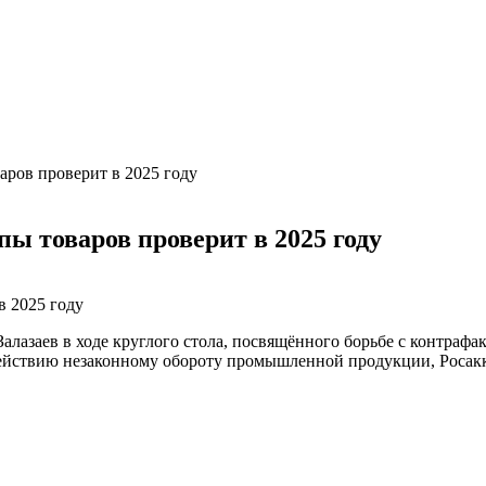
аров проверит в 2025 году
ы товаров проверит в 2025 году
алазаев в ходе круглого стола, посвящённого борьбе с контраф
ействию незаконному обороту промышленной продукции, Росакк