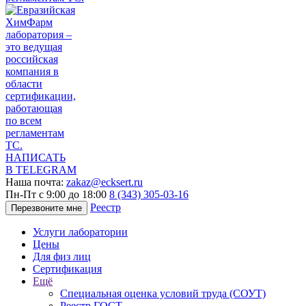
НАПИСАТЬ
В TELEGRAM
Наша почта:
zakaz@ecksert.ru
Пн-Пт с 9:00 до 18:00
8 (343) 305-03-16
Реестр
Перезвоните мне
Услуги лаборатории
Цены
Для физ лиц
Сертификация
Ещё
Специальная оценка условий труда (СОУТ)
Реестр ГОСТ