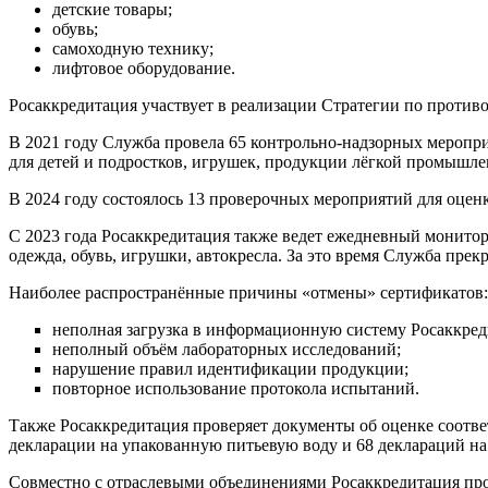
детские товары;
обувь;
самоходную технику;
лифтовое оборудование.
Росаккредитация участвует в реализации Стратегии по проти
В 2021 году Служба провела 65 контрольно-надзорных меропр
для детей и подростков, игрушек, продукции лёгкой промышле
В 2024 году состоялось 13 проверочных мероприятий для оце
С 2023 года Росаккредитация также ведет ежедневный монитор
одежда, обувь, игрушки, автокресла. За это время Служба пре
Наиболее распространённые причины «отмены» сертификатов:
неполная загрузка в информационную систему Росаккред
неполный объём лабораторных исследований;
нарушение правил идентификации продукции;
повторное использование протокола испытаний.
Также Росаккредитация проверяет документы об оценке соотве
декларации на упакованную питьевую воду и 68 деклараций на
Совместно с отраслевыми объединениями Росаккредитация пров