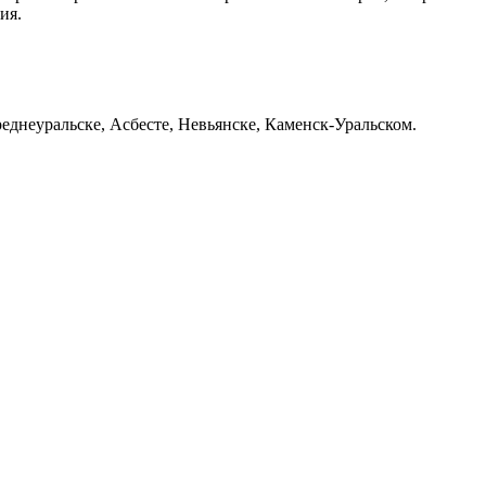
ия.
еднеуральске, Асбесте, Невьянске, Каменск-Уральском.