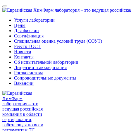
Услуги лаборатории
Цены
Для физ лиц
Сертификация
Специальная оценка условий труда (СОУТ)
Реестр ГОСТ
Новости
Контакты
Об испытательной лаборатории
Лицензии и аккредитация
Росэкосистема
Сопроводительные документы
Вакансии