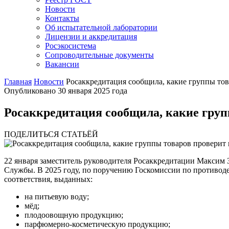
Новости
Контакты
Об испытательной лаборатории
Лицензии и аккредитация
Росэкосистема
Сопроводительные документы
Вакансии
Главная
Новости
Росаккредитация сообщила, какие группы тов
Опубликовано 30 января 2025 года
Росаккредитация сообщила, какие групп
ПОДЕЛИТЬСЯ СТАТЬЁЙ
22 января заместитель руководителя Росаккредитации Максим З
Службы. В 2025 году, по поручению Госкомиссии по противод
соответствия, выданных:
на питьевую воду;
мёд;
плодоовощную продукцию;
парфюмерно-косметическую продукцию;