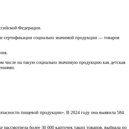
ссийской Федерации.
при сертификации социально значимой продукции — товаров
ния.
ом числе на такую социально значимую продукцию как детская
шениями.
зопасности пищевой продукции». В 2024 году она выявила 584
рассмотрела более 30 000 карточек таких товаров, выбрала по