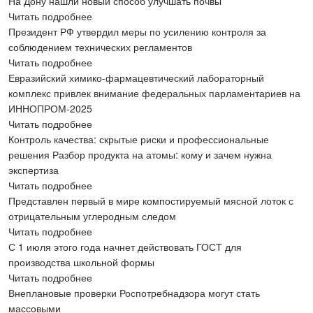
На Дону нашли новый способ улучшать почвы
Читать подробнее
Президент РФ утвердил меры по усилению контроля за
соблюдением технических регламентов
Читать подробнее
Евразийский химико-фармацевтический лабораторный
комплекс привлек внимание федеральных парламентариев на
ИННОПРОМ-2025
Читать подробнее
Контроль качества: скрытые риски и профессиональные
решения Разбор продукта на атомы: кому и зачем нужна
экспертиза
Читать подробнее
Представлен первый в мире компостируемый мясной лоток с
отрицательным углеродным следом
Читать подробнее
С 1 июля этого года начнет действовать ГОСТ для
производства школьной формы
Читать подробнее
Внеплановые проверки Роспотребнадзора могут стать
массовыми