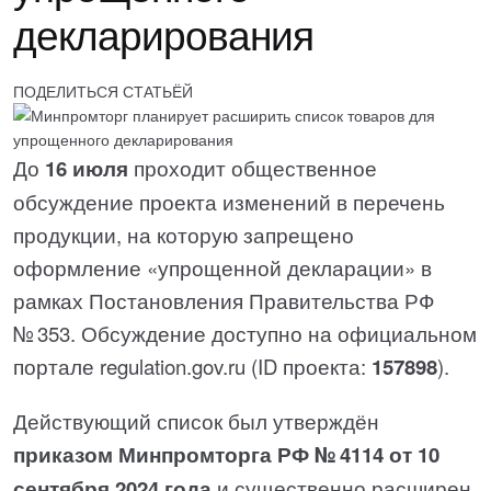
декларирования
ПОДЕЛИТЬСЯ СТАТЬЁЙ
До
16 июля
проходит общественное
обсуждение проекта изменений в перечень
продукции, на которую запрещено
оформление «упрощенной декларации» в
рамках Постановления Правительства РФ
№ 353. Обсуждение доступно на официальном
портале regulation.gov.ru (ID проекта:
157898
).
Действующий список был утверждён
приказом Минпромторга РФ № 4114 от 10
сентября 2024 года
и существенно расширен