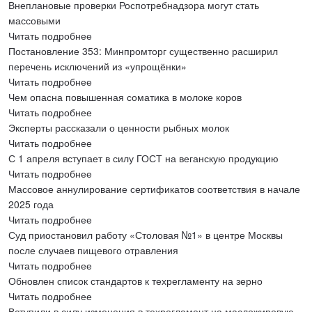
Внеплановые проверки Роспотребнадзора могут стать
массовыми
Читать подробнее
Постановление 353: Минпромторг существенно расширил
перечень исключений из «упрощёнки»
Читать подробнее
Чем опасна повышенная соматика в молоке коров
Читать подробнее
Эксперты рассказали о ценности рыбных молок
Читать подробнее
С 1 апреля вступает в силу ГОСТ на веганскую продукцию
Читать подробнее
Массовое аннулирование сертификатов соответствия в начале
2025 года
Читать подробнее
Суд приостановил работу «Столовая №1» в центре Москвы
после случаев пищевого отравления
Читать подробнее
Обновлен список стандартов к техрегламенту на зерно
Читать подробнее
Вступили в силу изменения в техрегламент на масложировую