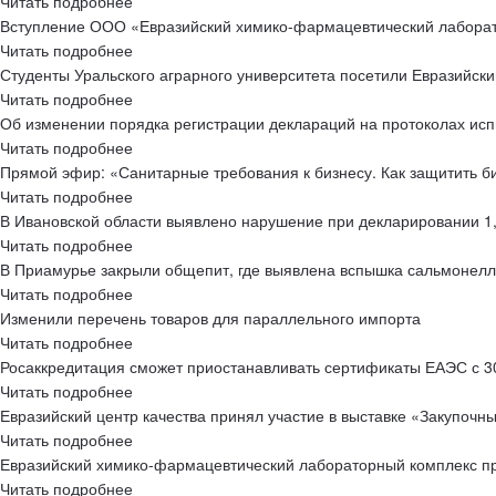
Читать подробнее
Вступление ООО «Евразийский химико-фармацевтический лабо
Читать подробнее
Студенты Уральского аграрного университета посетили Евразийс
Читать подробнее
Об изменении порядка регистрации деклараций на протоколах ис
Читать подробнее
Прямой эфир: «Санитарные требования к бизнесу. Как защитить б
Читать подробнее
В Ивановской области выявлено нарушение при декларировании 1
Читать подробнее
В Приамурье закрыли общепит, где выявлена вспышка сальмонелл
Читать подробнее
Изменили перечень товаров для параллельного импорта
Читать подробнее
Росаккредитация сможет приостанавливать сертификаты ЕАЭС с 3
Читать подробнее
Евразийский центр качества принял участие в выставке «Закупочн
Читать подробнее
Евразийский химико-фармацевтический лабораторный комплекс пре
Читать подробнее