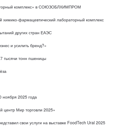
раторный комплекс» в СОЮЗОБЛХИМПРОМ
кий химико-фармацевтический лабораторный комплекс
пытаний других стран ЕАЭС
изнес и усилить бренд?»
,7 тысячи тонн пшеницы
ёза
0 ноября 2025 года
ый центр Мир торговли 2025»
дставил свои услуги на выставке FoodTech Ural 2025