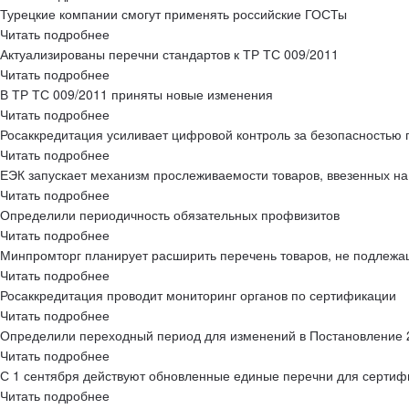
Турецкие компании смогут применять российские ГОСТы
Читать подробнее
Актуализированы перечни стандартов к ТР ТС 009/2011
Читать подробнее
В ТР ТС 009/2011 приняты новые изменения
Читать подробнее
Росаккредитация усиливает цифровой контроль за безопасностью
Читать подробнее
ЕЭК запускает механизм прослеживаемости товаров, ввезенных н
Читать подробнее
Определили периодичность обязательных профвизитов
Читать подробнее
Минпромторг планирует расширить перечень товаров, не подлеж
Читать подробнее
Росаккредитация проводит мониторинг органов по сертификации
Читать подробнее
Определили переходный период для изменений в Постановление 
Читать подробнее
С 1 сентября действуют обновленные единые перечни для сертиф
Читать подробнее