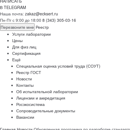
НАПИСАТЬ
В TELEGRAM
Наша почта:
zakaz@ecksert.ru
Пн-Пт с 9:00 до 18:00
8 (343) 305-03-16
Перезвоните мне
Реестр
Услуги лаборатории
Цены
Для физ лиц
Сертификация
Ещё
Специальная оценка условий труда (СОУТ)
Реестр ГОСТ
Новости
Контакты
Об испытательной лаборатории
Лицензии и аккредитация
Росэкосистема
Сопроводительные документы
Вакансии
Главная
Новости
Обновленная программа по разработке стандарт