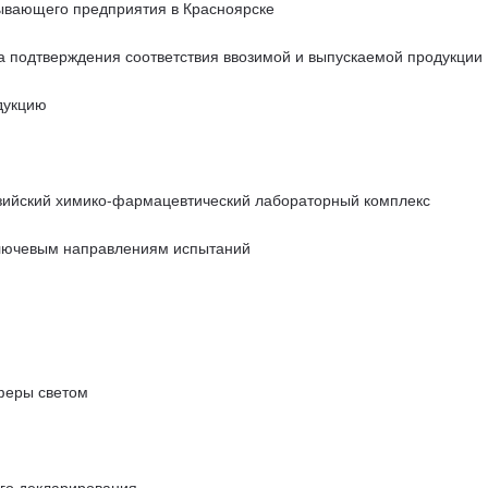
ывающего предприятия в Красноярске
ка подтверждения соответствия ввозимой и выпускаемой продукции
дукцию
зийский химико-фармацевтический лабораторный комплекс
ключевым направлениям испытаний
сферы светом
го декларирования