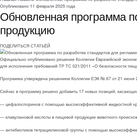
Опубликовано 11 февраля 2025 года
Обновленная программа по
продукцию
ПОДЕЛИТЬСЯ СТАТЬЁЙ
Официально опубликовано решение Коллегии Евразийской экономич
для исполнения требований ТР ТС 021/2011 «О безопасности пищ
Программа утверждена решением Коллегии ЕЭК № 67 от 21 июня 20
Сейчас в программу решено добавить 17 новых позиций, касающих
— цефалоспоринов с помощью высокоэффективной жидкостной хр
— клавулановой кислоты в пищевой продукции животного происхо
— антибиотиков тетрациклиновой группы с помощью высокоэффект