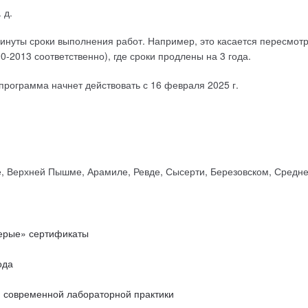
 д.
винуты сроки выполнения работ. Например, это касается пересмот
2013 соответственно), где сроки продлены на 3 года.
рограмма начнет действовать с 16 февраля 2025 г.
е, Верхней Пышме, Арамиле, Ревде, Сысерти, Березовском, Средне
ерые» сертификаты
ода
 современной лабораторной практики