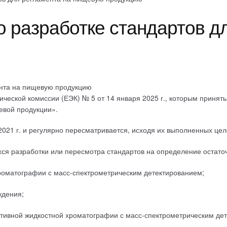
 разработке стандартов д
еской комиссии (ЕЭК) № 5 от 14 января 2025 г., которым принят
евой продукции».
21 г. и регулярно пересматривается, исходя их выполненных цел
ся разработки или пересмотра стандартов на определение остато
оматографии с масс-спектрометрическим детектированием;
ждения;
ивной жидкостной хроматографии с масс-спектрометрическим дет