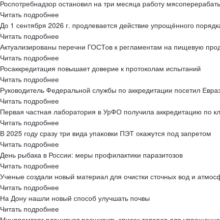
Роспотребнадзор остановил на три месяца работу мясоперерабат
Читать подробнее
До 1 сентября 2026 г. продлевается действие упрощённого поряд
Читать подробнее
Актуализированы перечни ГОСТов к регламентам на пищевую про
Читать подробнее
Росаккредитация повышает доверие к протоколам испытаний
Читать подробнее
Руководитель Федеральной службы по аккредитации посетил Евра
Читать подробнее
Первая частная лаборатория в УрФО получила аккредитацию по 
Читать подробнее
В 2025 году сразу три вида упаковки ПЭТ окажутся под запретом
Читать подробнее
День рыбака в России: меры профилактики паразитозов
Читать подробнее
Ученые создали новый материал для очистки сточных вод и атмо
Читать подробнее
На Дону нашли новый способ улучшать почвы
Читать подробнее
Минпромторг планирует расширить список товаров для упрощенно