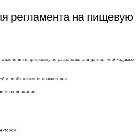
ля регламента на пищевую
ы изменения в программу по разработке стандартов, необходимых
ей и необходимости новых задач.
чного содержания:
ектором;