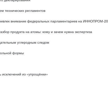
ем технических регламентов
 привлек внимание федеральных парламентариев на ИННОПРОМ-2
збор продукта на атомы: кому и зачем нужна экспертиза
ицательным углеродным следом
школьной формы
ь исключений из «упрощёнки»