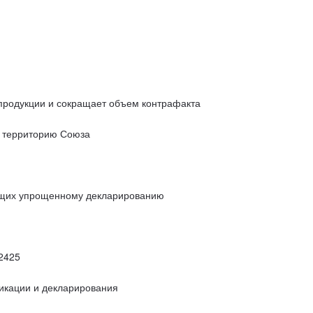
 продукции и сокращает объем контрафакта
а территорию Союза
ащих упрощенному декларированию
2425
икации и декларирования