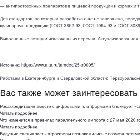
— антипротозойных препаратов в пищевой продукции и кормах и т.
Для стандартов, по которым разработка еще не завершена, перед
кулинарную продукцию (ГОСТ 3852-93, ГОСТ 1994-93 и ГОСТ 30390-
Выполненные позиции исключены из перечня. Актуализированная п
Источник:
https://www.alta.ru/tamdoc/25kr0005/
Работаем в Екатеринбурге и Свердловской области: Первоуральск
Вас также может заинтересовать
Росаккредитация вместе с цифровыми платформами блокирует «с
Читать подробнее
Что изменится в правилах параллельного импорта с 27 мая 2026 г
Читать подробнее
Будущие специалисты агросферы познакомились с возможностями