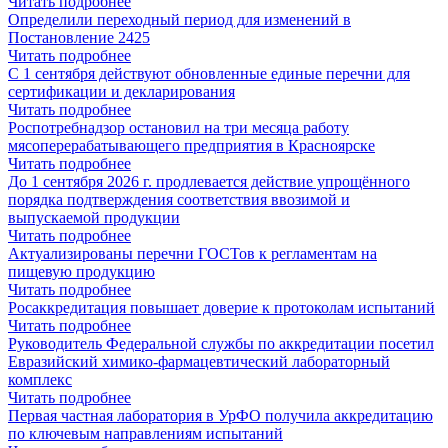
Читать подробнее
Определили переходный период для изменений в
Постановление 2425
Читать подробнее
С 1 сентября действуют обновленные единые перечни для
сертификации и декларирования
Читать подробнее
Роспотребнадзор остановил на три месяца работу
мясоперерабатывающего предприятия в Красноярске
Читать подробнее
До 1 сентября 2026 г. продлевается действие упрощённого
порядка подтверждения соответствия ввозимой и
выпускаемой продукции
Читать подробнее
Актуализированы перечни ГОСТов к регламентам на
пищевую продукцию
Читать подробнее
Росаккредитация повышает доверие к протоколам испытаний
Читать подробнее
Руководитель Федеральной службы по аккредитации посетил
Евразийский химико-фармацевтический лабораторный
комплекс
Читать подробнее
Первая частная лаборатория в УрФО получила аккредитацию
по ключевым направлениям испытаний