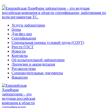
Услуги лаборатории
Цены
Для физ лиц
Сертификация
Специальная оценка условий труда (СОУТ)
Реестр ГОСТ
Новости
Контакты
Об испытательной лаборатории
Лицензии и аккредитация
Росэкосистема
Сопроводительные документы
Вакансии