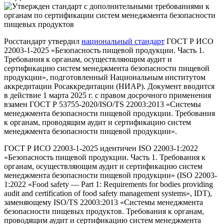
Росстандарт утвердил
национальный стандарт
ГОСТ Р ИСО
22003-1-2025 «Безопасность пищевой продукции. Часть 1.
Требования к органам, осуществляющим аудит и
сертификацию систем менеджмента безопасности пищевой
продукции», подготовленный Национальным институтом
аккредитации Росаккредитации (НИАР). Документ вводится
в действие 1 марта 2025 г. с правом досрочного применения
взамен ГОСТ Р 53755-2020/ISO/TS 22003:2013 «Системы
менеджмента безопасности пищевой продукции. Требования
к органам, проводящим аудит и сертификацию систем
менеджмента безопасности пищевой продукции».
ГОСТ Р ИСО 22003-1-2025 идентичен ISO 22003-1:2022
«Безопасность пищевой продукции. Часть 1. Требования к
органам, осуществляющим аудит и сертификацию систем
менеджмента безопасности пищевой продукции» (ISO 22003-
1:2022 «Food safety –– Part 1: Requirements for bodies providing
audit and certification of food safety management systems», IDT),
заменяющему ISO/TS 22003:2013 «Системы менеджмента
безопасности пищевых продуктов. Требования к органам,
проводящим аудит и сертификацию систем менеджмента