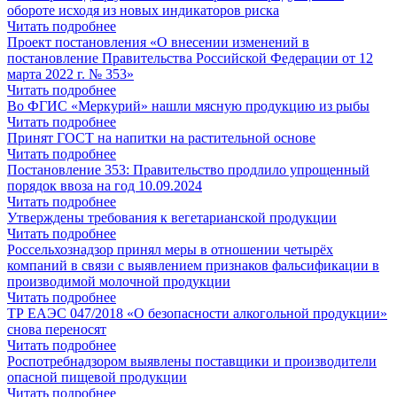
обороте исходя из новых индикаторов риска
Читать подробнее
Проект постановления «О внесении изменений в
постановление Правительства Российской Федерации от 12
марта 2022 г. № 353»
Читать подробнее
Во ФГИС «Меркурий» нашли мясную продукцию из рыбы
Читать подробнее
Принят ГОСТ на напитки на растительной основе
Читать подробнее
Постановление 353: Правительство продлило упрощенный
порядок ввоза на год 10.09.2024
Читать подробнее
Утверждены требования к вегетарианской продукции
Читать подробнее
Россельхознадзор принял меры в отношении четырёх
компаний в связи с выявлением признаков фальсификации в
производимой молочной продукции
Читать подробнее
ТР ЕАЭС 047/2018 «О безопасности алкогольной продукции»
снова переносят
Читать подробнее
Роспотребнадзором выявлены поставщики и производители
опасной пищевой продукции
Читать подробнее