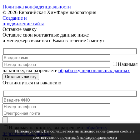
Политика конфиденциальности
© 2026 Евразийская ХимФарм лаборатория
Создание и
продвижение сайта
Оставьте заявку
Оставьте свои контактные данные ниже
и менеджер свяжется с Вами в течение 5 минут
Нажимая
на кнопку, вы разрешаете
обработку персональных данных
Откликнуться на вакансию
Нажимая на кнопку, вы разрешаете
обработку
Используя сайт, Вы соглашаетесь на использование файлов cookie в
персональных данных
соответствии с
политикой конфиденциальности