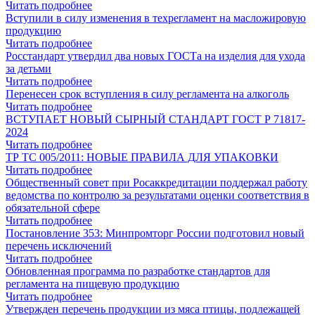
Читать подробнее
Вступили в силу изменения в техрегламент на масложировую
продукцию
Читать подробнее
Росстандарт утвердил два новых ГОСТа на изделия для ухода
за детьми
Читать подробнее
Перенесен срок вступления в силу регламента на алкоголь
Читать подробнее
ВСТУПАЕТ НОВЫЙ СЫРНЫЙ СТАНДАРТ ГОСТ Р 71817-
2024
Читать подробнее
ТР ТС 005/2011: НОВЫЕ ПРАВИЛА ДЛЯ УПАКОВКИ
Читать подробнее
Общественный совет при Росаккредитации поддержал работу
ведомства по контролю за результатами оценки соответствия в
обязательной сфере
Читать подробнее
Постановление 353: Минпромторг России подготовил новый
перечень исключений
Читать подробнее
Обновленная программа по разработке стандартов для
регламента на пищевую продукцию
Читать подробнее
Утвержден перечень продукции из мяса птицы, подлежащей