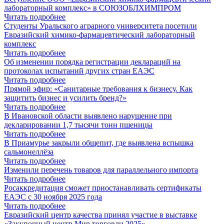
лабораторный комплекс» в СОЮЗОБЛХИМПРОМ
Читать подробнее
Студенты Уральского аграрного университета посетили
Евразийский химико-фармацевтический лабораторный
комплекс
Читать подробнее
Об изменении порядка регистрации деклараций на
протоколах испытаний других стран ЕАЭС
Читать подробнее
Прямой эфир: «Санитарные требования к бизнесу. Как
защитить бизнес и усилить бренд?»
Читать подробнее
В Ивановской области выявлено нарушение при
декларировании 1,7 тысячи тонн пшеницы
Читать подробнее
В Приамурье закрыли общепит, где выявлена вспышка
сальмонеллёза
Читать подробнее
Изменили перечень товаров для параллельного импорта
Читать подробнее
Росаккредитация сможет приостанавливать сертификаты
ЕАЭС с 30 ноября 2025 года
Читать подробнее
Евразийский центр качества принял участие в выставке
«Закупочный центр Мир торговли 2025»