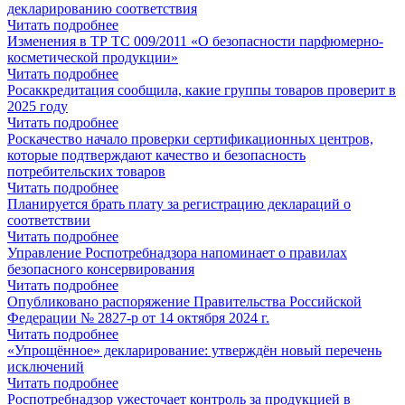
декларированию соответствия
Читать подробнее
Изменения в ТР ТС 009/2011 «О безопасности парфюмерно-
косметической продукции»
Читать подробнее
Росаккредитация сообщила, какие группы товаров проверит в
2025 году
Читать подробнее
Роскачество начало проверки сертификационных центров,
которые подтверждают качество и безопасность
потребительских товаров
Читать подробнее
Планируется брать плату за регистрацию деклараций о
соответствии
Читать подробнее
Управление Роспотребнадзора напоминает о правилах
безопасного консервирования
Читать подробнее
Опубликовано распоряжение Правительства Российской
Федерации № 2827-р от 14 октября 2024 г.
Читать подробнее
«Упрощённое» декларирование: утверждён новый перечень
исключений
Читать подробнее
Роспотребнадзор ужесточает контроль за продукцией в