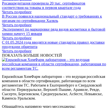
Росаккредитация проверила 20 тыс. сертификатов
соответствия на товары в первом квартале года
Читать подробнее
В России появился национальный стандарт о требованиях к
органам по сертификации Халяль
Читать подробнее
Эксперимент по маркировке ряда видов косметики и бытовой
химии начнут 15 января
Читать подробнее
С 01.05.2024 года вводятся новые стандарты правил доставки
продукции общепита
Читать подробнее
ПОКАЗАТЬ БОЛЬШЕ НОВОСТЕЙ
Евразийская ХимФарм лаборатория – это ведущая российская
компания в области сертификации, работающая по всем
регламентам ТС. Работаем в Екатеринбурге и Свердловской
области: Первоуральске, Верхней Пышме, Арамиле, Ревде,
Сысерти, Березовском, Среднеуральске, Асбесте, Невьянске,
Каменск-Уральском.
Обращайтесь напрямую через мессенджеры: