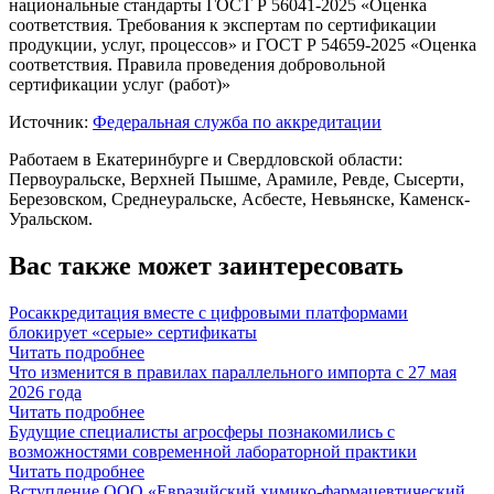
национальные стандарты ГОСТ Р 56041-2025 «Оценка
соответствия. Требования к экспертам по сертификации
продукции, услуг, процессов» и ГОСТ Р 54659-2025 «Оценка
соответствия. Правила проведения добровольной
сертификации услуг (работ)»
Источник:
Федеральная служба по аккредитации
Работаем в Екатеринбурге и Свердловской области:
Первоуральске, Верхней Пышме, Арамиле, Ревде, Сысерти,
Березовском, Среднеуральске, Асбесте, Невьянске, Каменск-
Уральском.
Вас также может заинтересовать
Росаккредитация вместе с цифровыми платформами
блокирует «серые» сертификаты
Читать подробнее
Что изменится в правилах параллельного импорта с 27 мая
2026 года
Читать подробнее
Будущие специалисты агросферы познакомились с
возможностями современной лабораторной практики
Читать подробнее
Вступление ООО «Евразийский химико-фармацевтический