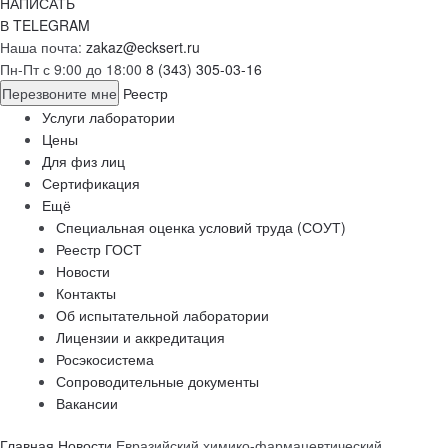
НАПИСАТЬ
В TELEGRAM
Наша почта:
zakaz@ecksert.ru
Пн-Пт с 9:00 до 18:00
8 (343) 305-03-16
Перезвоните мне
Реестр
Услуги лаборатории
Цены
Для физ лиц
Сертификация
Ещё
Специальная оценка условий труда (СОУТ)
Реестр ГОСТ
Новости
Контакты
Об испытательной лаборатории
Лицензии и аккредитация
Росэкосистема
Сопроводительные документы
Вакансии
Главная
Новости
Евразийский химико-фармацевтический