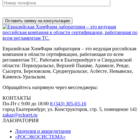
Нажимая на кнопку, вы разрешаете
обработку персональных
данных
Евразийская ХимФарм лаборатория – это ведущая российская
компания в области сертификации, работающая по всем
регламентам ТС. Работаем в Екатеринбурге и Свердловской
области: Первоуральске, Верхней Пышме, Арамиле, Ревде,
Сысерти, Березовском, Среднеуральске, Асбесте, Невьянске,
Каменск-Уральском.
Обращайтесь напрямую через мессенджеры:
КОНТАКТЫ
Пн-Пт с 9:00 до 18:00
8 (343) 305-03-16
город Екатеринбург, ул. Конструкторов, стр. 5, помещение 141
zakaz@ecksert.ru
ЛАБОРАТОРИЯ
Лицензия и аккредитация
«РОСЭКОСИСТЕМА»