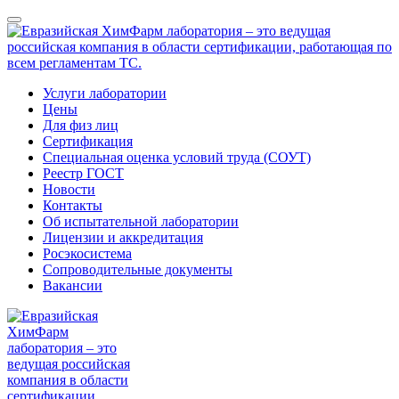
Услуги лаборатории
Цены
Для физ лиц
Сертификация
Специальная оценка условий труда (СОУТ)
Реестр ГОСТ
Новости
Контакты
Об испытательной лаборатории
Лицензии и аккредитация
Росэкосистема
Сопроводительные документы
Вакансии