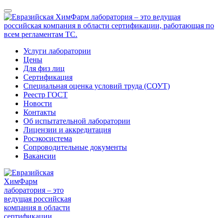
Услуги лаборатории
Цены
Для физ лиц
Сертификация
Специальная оценка условий труда (СОУТ)
Реестр ГОСТ
Новости
Контакты
Об испытательной лаборатории
Лицензии и аккредитация
Росэкосистема
Сопроводительные документы
Вакансии