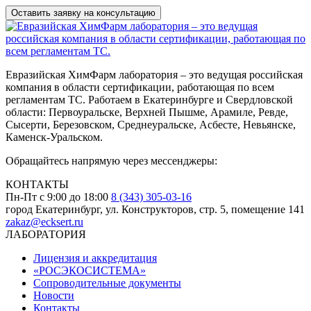
Евразийская ХимФарм лаборатория – это ведущая российская
компания в области сертификации, работающая по всем
регламентам ТС. Работаем в Екатеринбурге и Свердловской
области: Первоуральске, Верхней Пышме, Арамиле, Ревде,
Сысерти, Березовском, Среднеуральске, Асбесте, Невьянске,
Каменск-Уральском.
Обращайтесь напрямую через мессенджеры:
КОНТАКТЫ
Пн-Пт с 9:00 до 18:00
8 (343) 305-03-16
город Екатеринбург, ул. Конструкторов, стр. 5, помещение 141
zakaz@ecksert.ru
ЛАБОРАТОРИЯ
Лицензия и аккредитация
«РОСЭКОСИСТЕМА»
Сопроводительные документы
Новости
Контакты