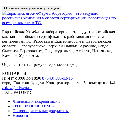
данных
Евразийская ХимФарм лаборатория – это ведущая российская
компания в области сертификации, работающая по всем
регламентам ТС. Работаем в Екатеринбурге и Свердловской
области: Первоуральске, Верхней Пышме, Арамиле, Ревде,
Сысерти, Березовском, Среднеуральске, Асбесте, Невьянске,
Каменск-Уральском.
Обращайтесь напрямую через мессенджеры:
КОНТАКТЫ
Пн-Пт с 9:00 до 18:00
8 (343) 305-03-16
город Екатеринбург, ул. Конструкторов, стр. 5, помещение 141
zakaz@ecksert.ru
ЛАБОРАТОРИЯ
Лицензия и аккредитация
«РОСЭКОСИСТЕМА»
Сопроводительные документы
Новости