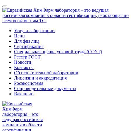
Услуги лаборатории
Цены
Для физ лиц
Сертификация
Специальная оценка условий труда (СОУТ)
Реестр ГОСТ
Новости
Контакты
Об испытательной лаборатории
Лицензии и аккредитация
Росэкосистема
Сопроводительные документы
Вакансии