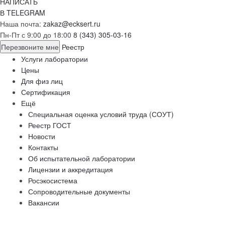
НАПИСАТЬ
В TELEGRAM
Наша почта:
zakaz@ecksert.ru
Пн-Пт с 9:00 до 18:00
8 (343) 305-03-16
Перезвоните мне
Реестр
Услуги лаборатории
Цены
Для физ лиц
Сертификация
Ещё
Специальная оценка условий труда (СОУТ)
Реестр ГОСТ
Новости
Контакты
Об испытательной лаборатории
Лицензии и аккредитация
Росэкосистема
Сопроводительные документы
Вакансии