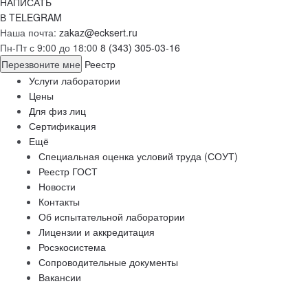
НАПИСАТЬ
В TELEGRAM
Наша почта:
zakaz@ecksert.ru
Пн-Пт с 9:00 до 18:00
8 (343) 305-03-16
Перезвоните мне
Реестр
Услуги лаборатории
Цены
Для физ лиц
Сертификация
Ещё
Специальная оценка условий труда (СОУТ)
Реестр ГОСТ
Новости
Контакты
Об испытательной лаборатории
Лицензии и аккредитация
Росэкосистема
Сопроводительные документы
Вакансии