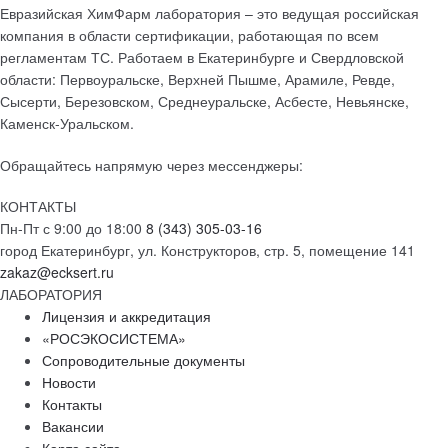
Евразийская ХимФарм лаборатория – это ведущая российская
компания в области сертификации, работающая по всем
регламентам ТС. Работаем в Екатеринбурге и Свердловской
области: Первоуральске, Верхней Пышме, Арамиле, Ревде,
Сысерти, Березовском, Среднеуральске, Асбесте, Невьянске,
Каменск-Уральском.
Обращайтесь напрямую через мессенджеры:
КОНТАКТЫ
Пн-Пт с 9:00 до 18:00
8 (343) 305-03-16
город Екатеринбург, ул. Конструкторов, стр. 5, помещение 141
zakaz@ecksert.ru
ЛАБОРАТОРИЯ
Лицензия и аккредитация
«РОСЭКОСИСТЕМА»
Сопроводительные документы
Новости
Контакты
Вакансии