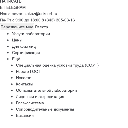
НАПИСАТЬ
В TELEGRAM
Наша почта:
zakaz@ecksert.ru
Пн-Пт с 9:00 до 18:00
8 (343) 305-03-16
Перезвоните мне
Реестр
Услуги лаборатории
Цены
Для физ лиц
Сертификация
Ещё
Специальная оценка условий труда (СОУТ)
Реестр ГОСТ
Новости
Контакты
Об испытательной лаборатории
Лицензии и аккредитация
Росэкосистема
Сопроводительные документы
Вакансии