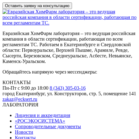
Евразийская ХимФарм лаборатория – это ведущая российская
компания в области сертификации, работающая по всем
регламентам ТС. Работаем в Екатеринбурге и Свердловской
области: Первоуральске, Верхней Пышме, Арамиле, Ревде,
Сысерти, Березовском, Среднеуральске, Асбесте, Невьянске,
Каменск-Уральском.
Обращайтесь напрямую через мессенджеры:
КОНТАКТЫ
Пн-Пт с 9:00 до 18:00
8 (343) 305-03-16
город Екатеринбург, ул. Конструкторов, стр. 5, помещение 141
zakaz@ecksert.ru
ЛАБОРАТОРИЯ
Лицензия и аккредитация
«РОСЭКОСИСТЕМА»
Сопроводительные документы
Новости
Контакты