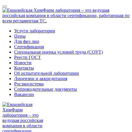
Услуги лаборатории
Цены
Для физ лиц
Сертификация
Специальная оценка условий труда (СОУТ)
Реестр ГОСТ
Новости
Контакты
Об испытательной лаборатории
Лицензии и аккредитация
Росэкосистема
Сопроводительные документы
Вакансии