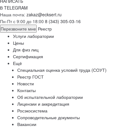
НАПИСАТЬ
В TELEGRAM
Наша почта:
zakaz@ecksert.ru
Пн-Пт с 9:00 до 18:00
8 (343) 305-03-16
Перезвоните мне
Реестр
Услуги лаборатории
Цены
Для физ лиц
Сертификация
Ещё
Специальная оценка условий труда (СОУТ)
Реестр ГОСТ
Новости
Контакты
Об испытательной лаборатории
Лицензии и аккредитация
Росэкосистема
Сопроводительные документы
Вакансии