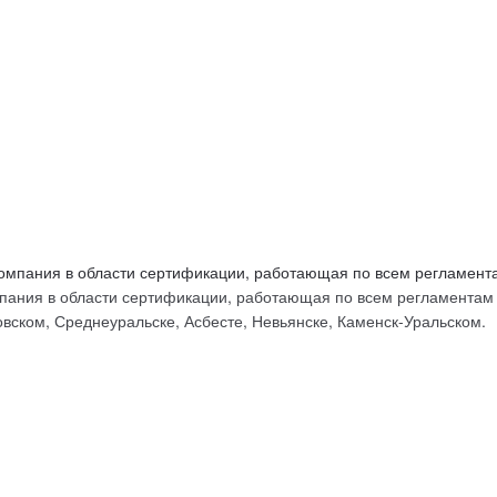
ых
ания в области сертификации, работающая по всем регламентам Т
вском, Среднеуральске, Асбесте, Невьянске, Каменск-Уральском.