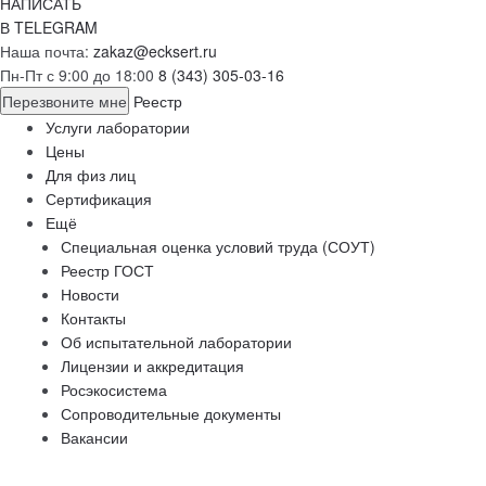
НАПИСАТЬ
В TELEGRAM
Наша почта:
zakaz@ecksert.ru
Пн-Пт с 9:00 до 18:00
8 (343) 305-03-16
Перезвоните мне
Реестр
Услуги лаборатории
Цены
Для физ лиц
Сертификация
Ещё
Специальная оценка условий труда (СОУТ)
Реестр ГОСТ
Новости
Контакты
Об испытательной лаборатории
Лицензии и аккредитация
Росэкосистема
Сопроводительные документы
Вакансии