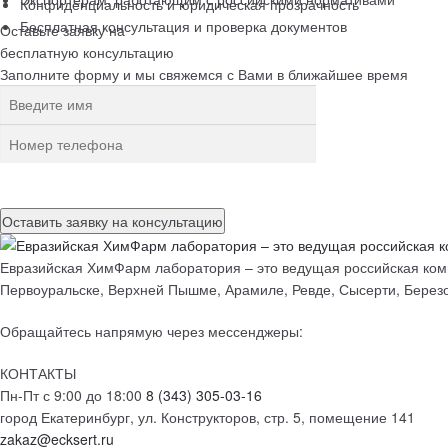
Конфиденциальность и юридическая прозрачность
Бесплатная консультация и проверка документов
Оставьте заявку на
бесплатную
консультацию
Заполните форму и мы свяжемся с Вами в ближайшее время
Нажимая на кнопку, вы разрешаете
обработку персональных данн
Евразийская ХимФарм лаборатория – это ведущая российская комп
Первоуральске, Верхней Пышме, Арамиле, Ревде, Сысерти, Березо
Обращайтесь напрямую через мессенджеры:
КОНТАКТЫ
Пн-Пт с 9:00 до 18:00
8 (343) 305-03-16
город Екатеринбург, ул. Конструкторов, стр. 5, помещение 141
zakaz@ecksert.ru