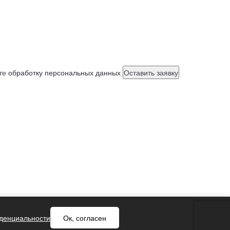
ете
обработку персональных данных
денциальности
Ок, согласен