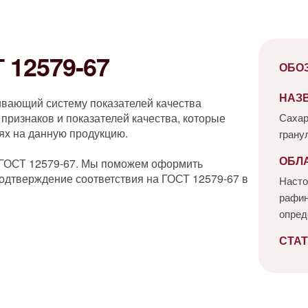
12579-67
ОБО
НАЗ
ивающий систему показателей качества
признаков и показателей качества, которые
Сахар
ях на данную продукцию.
грану
ОБЛ
 ГОСТ 12579-67. Мы поможем оформить
одтверждение соответствия на ГОСТ 12579-67 в
Насто
рафин
опред
СТАТ