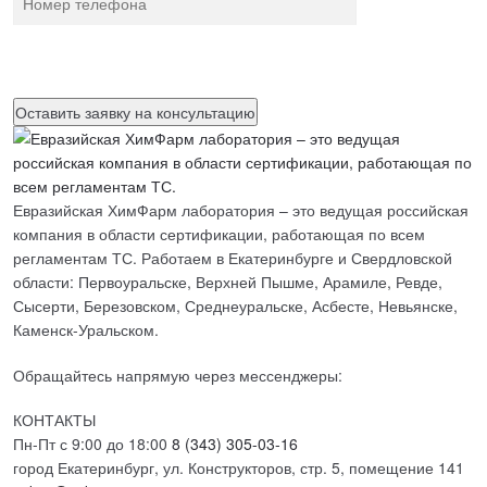
Нажимая на кнопку, вы разрешаете
обработку персональных
данных
Евразийская ХимФарм лаборатория – это ведущая российская
компания в области сертификации, работающая по всем
регламентам ТС. Работаем в Екатеринбурге и Свердловской
области: Первоуральске, Верхней Пышме, Арамиле, Ревде,
Сысерти, Березовском, Среднеуральске, Асбесте, Невьянске,
Каменск-Уральском.
Обращайтесь напрямую через мессенджеры:
КОНТАКТЫ
Пн-Пт с 9:00 до 18:00
8 (343) 305-03-16
город Екатеринбург, ул. Конструкторов, стр. 5, помещение 141