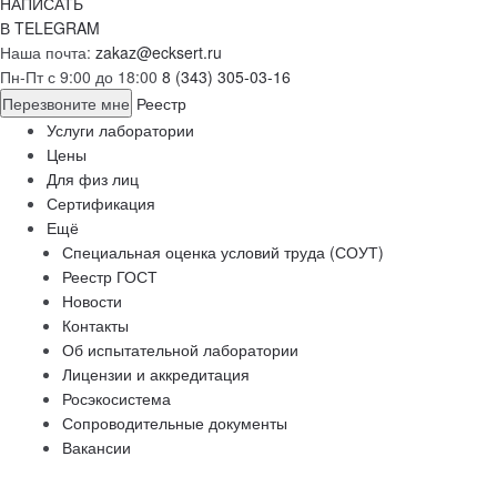
НАПИСАТЬ
В TELEGRAM
Наша почта:
zakaz@ecksert.ru
Пн-Пт с 9:00 до 18:00
8 (343) 305-03-16
Перезвоните мне
Реестр
Услуги лаборатории
Цены
Для физ лиц
Сертификация
Ещё
Специальная оценка условий труда (СОУТ)
Реестр ГОСТ
Новости
Контакты
Об испытательной лаборатории
Лицензии и аккредитация
Росэкосистема
Сопроводительные документы
Вакансии