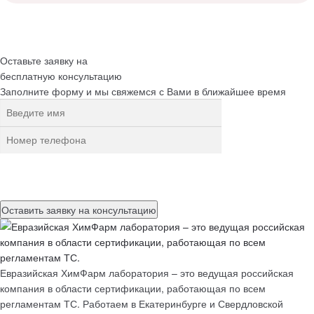
Оставьте заявку на
бесплатную
консультацию
Заполните форму и мы свяжемся с Вами в ближайшее время
Нажимая на кнопку, вы разрешаете
обработку персональных
данных
Евразийская ХимФарм лаборатория – это ведущая российская
компания в области сертификации, работающая по всем
регламентам ТС. Работаем в Екатеринбурге и Свердловской