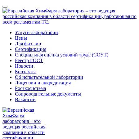
Услуги лаборатории
Цены
Для физ лиц
Сертификация
Специальная оценка условий труда (СОУТ)
Реестр ГОСТ
Новости
Контакты
Об испытательной лаборатории
Лицензии и аккредитация
Росэкосистема
Сопроводительные документы
Вакансии