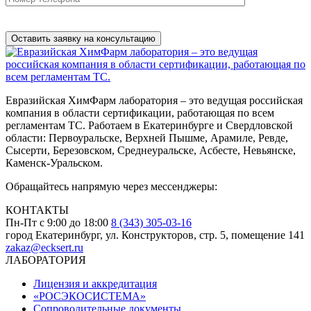
Нажимая на кнопку, вы разрешаете
обработку персональных
данных
Евразийская ХимФарм лаборатория – это ведущая российская
компания в области сертификации, работающая по всем
регламентам ТС. Работаем в Екатеринбурге и Свердловской
области: Первоуральске, Верхней Пышме, Арамиле, Ревде,
Сысерти, Березовском, Среднеуральске, Асбесте, Невьянске,
Каменск-Уральском.
Обращайтесь напрямую через мессенджеры:
КОНТАКТЫ
Пн-Пт с 9:00 до 18:00
8 (343) 305-03-16
город Екатеринбург, ул. Конструкторов, стр. 5, помещение 141
zakaz@ecksert.ru
ЛАБОРАТОРИЯ
Лицензия и аккредитация
«РОСЭКОСИСТЕМА»
Сопроводительные документы