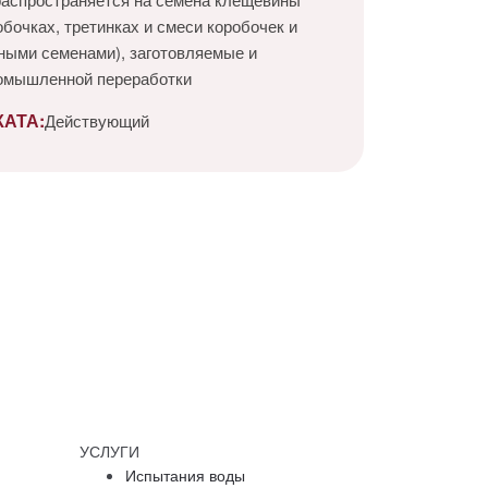
бочках, третинках и смеси коробочек и
ными семенами), заготовляемые и
омышленной переработки
АТА:
Действующий
УСЛУГИ
Испытания воды