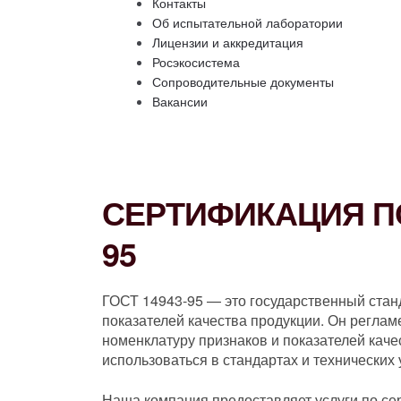
Контакты
Об испытательной лаборатории
Лицензии и аккредитация
Росэкосистема
Сопроводительные документы
Вакансии
СЕРТИФИКАЦИЯ ПО
95
ГОСТ 14943-95 — это государственный стан
показателей качества продукции. Он реглам
номенклатуру признаков и показателей кач
использоваться в стандартах и технических
Наша компания предоставляет услуги по се