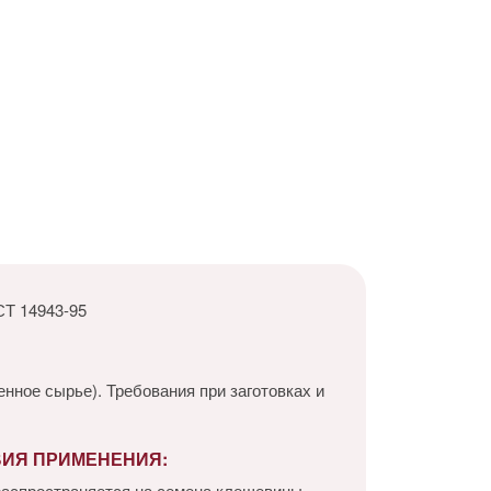
Т 14943-95
ное сырье). Требования при заготовках и
ВИЯ ПРИМЕНЕНИЯ:
распространяется на семена клещевины