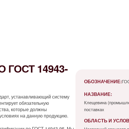
 ГОСТ 14943-
ОБОЗНАЧЕНИЕ:
ГОС
НАЗВАНИЕ:
дарт, устанавливающий систему
Клещевина (промышлен
ентирует обязательную
ества, которые должны
поставках
 условиях на данную продукцию.
ОБЛАСТЬ И УСЛО
ртификации по ГОСТ 14943-95. Мы
Настоящий стандарт 