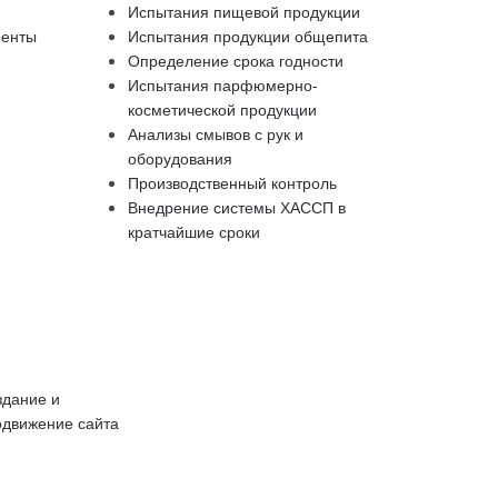
Испытания пищевой продукции
менты
Испытания продукции общепита
Определение срока годности
Испытания парфюмерно-
косметической продукции
Анализы смывов с рук и
оборудования
Производственный контроль
Внедрение системы ХАССП в
кратчайшие сроки
здание и
одвижение сайта