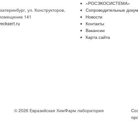
«РОСЭКОСИСТЕМА»
катеринбург, ул. Конструкторов,
Сопроводительные доку
, помещение 141
Новости
ecksert.ru
Контакты
Вакансии
Карта сайта
© 2026 Евразийская ХимФарм лаборатория
Со
пр