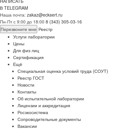
НАПИСАТЬ
В TELEGRAM
Наша почта:
zakaz@ecksert.ru
Пн-Пт с 9:00 до 18:00
8 (343) 305-03-16
Перезвоните мне
Реестр
Услуги лаборатории
Цены
Для физ лиц
Сертификация
Ещё
Специальная оценка условий труда (СОУТ)
Реестр ГОСТ
Новости
Контакты
Об испытательной лаборатории
Лицензии и аккредитация
Росэкосистема
Сопроводительные документы
Вакансии