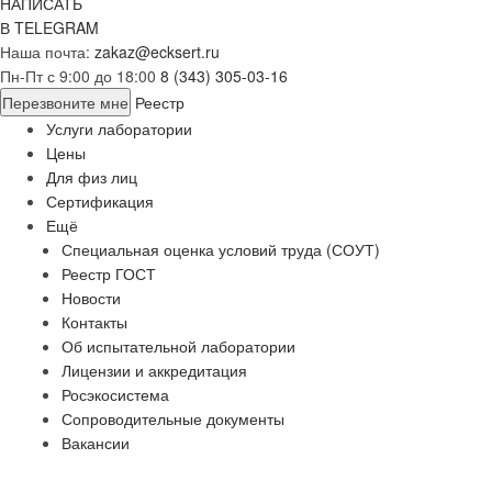
НАПИСАТЬ
В TELEGRAM
Наша почта:
zakaz@ecksert.ru
Пн-Пт с 9:00 до 18:00
8 (343) 305-03-16
Перезвоните мне
Реестр
Услуги лаборатории
Цены
Для физ лиц
Сертификация
Ещё
Специальная оценка условий труда (СОУТ)
Реестр ГОСТ
Новости
Контакты
Об испытательной лаборатории
Лицензии и аккредитация
Росэкосистема
Сопроводительные документы
Вакансии