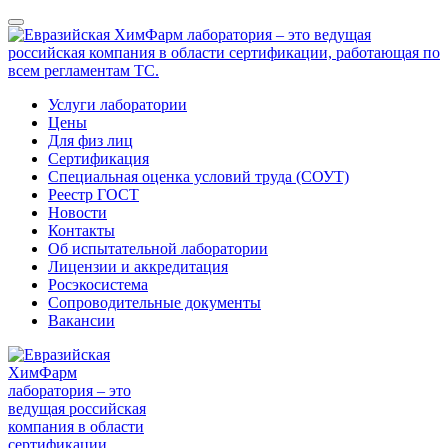
Услуги лаборатории
Цены
Для физ лиц
Сертификация
Специальная оценка условий труда (СОУТ)
Реестр ГОСТ
Новости
Контакты
Об испытательной лаборатории
Лицензии и аккредитация
Росэкосистема
Сопроводительные документы
Вакансии