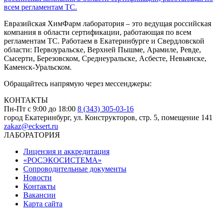
Евразийская ХимФарм лаборатория – это ведущая российская
компания в области сертификации, работающая по всем
регламентам ТС. Работаем в Екатеринбурге и Свердловской
области: Первоуральске, Верхней Пышме, Арамиле, Ревде,
Сысерти, Березовском, Среднеуральске, Асбесте, Невьянске,
Каменск-Уральском.
Обращайтесь напрямую через мессенджеры:
КОНТАКТЫ
Пн-Пт с 9:00 до 18:00
8 (343) 305-03-16
город Екатеринбург, ул. Конструкторов, стр. 5, помещение 141
zakaz@ecksert.ru
ЛАБОРАТОРИЯ
Лицензия и аккредитация
«РОСЭКОСИСТЕМА»
Сопроводительные документы
Новости
Контакты
Вакансии
Карта сайта