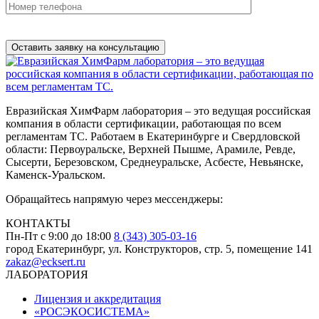
Нажимая на кнопку, вы разрешаете
обработку персональных
данных
Евразийская ХимФарм лаборатория – это ведущая российская
компания в области сертификации, работающая по всем
регламентам ТС. Работаем в Екатеринбурге и Свердловской
области: Первоуральске, Верхней Пышме, Арамиле, Ревде,
Сысерти, Березовском, Среднеуральске, Асбесте, Невьянске,
Каменск-Уральском.
Обращайтесь напрямую через мессенджеры:
КОНТАКТЫ
Пн-Пт с 9:00 до 18:00
8 (343) 305-03-16
город Екатеринбург, ул. Конструкторов, стр. 5, помещение 141
zakaz@ecksert.ru
ЛАБОРАТОРИЯ
Лицензия и аккредитация
«РОСЭКОСИСТЕМА»