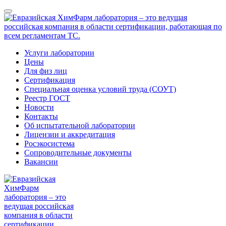
Услуги лаборатории
Цены
Для физ лиц
Сертификация
Специальная оценка условий труда (СОУТ)
Реестр ГОСТ
Новости
Контакты
Об испытательной лаборатории
Лицензии и аккредитация
Росэкосистема
Сопроводительные документы
Вакансии