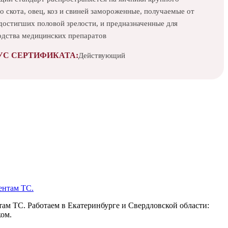
о скота, овец, коз и свиней замороженные, получаемые от
достигших половой зрелости, и предназначенные для
одства медицинских препаратов
УС СЕРТИФИКАТА:
Действующий
ам ТС. Работаем в Екатеринбурге и Свердловской области:
ком.