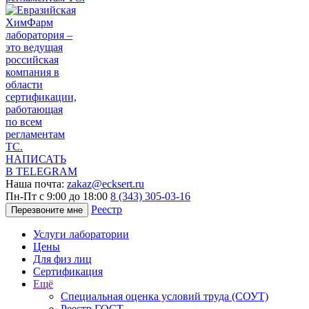
НАПИСАТЬ
В TELEGRAM
Наша почта:
zakaz@ecksert.ru
Пн-Пт с 9:00 до 18:00
8 (343) 305-03-16
Реестр
Перезвоните мне
Услуги лаборатории
Цены
Для физ лиц
Сертификация
Ещё
Специальная оценка условий труда (СОУТ)
Реестр ГОСТ