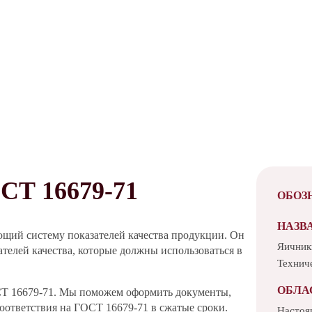
 16679-71
ОБОЗ
НАЗВ
ющий систему показателей качества продукции. Он
Яичники
телей качества, которые должны использоваться в
Технич
ОБЛА
СТ 16679-71. Мы поможем оформить документы,
оответствия на ГОСТ 16679-71 в сжатые сроки.
Настоя