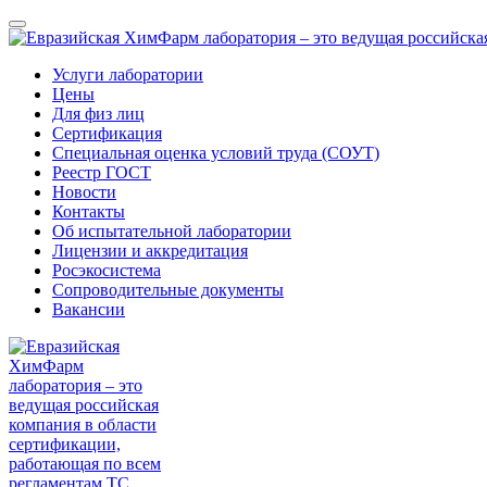
Услуги лаборатории
Цены
Для физ лиц
Сертификация
Специальная оценка условий труда (СОУТ)
Реестр ГОСТ
Новости
Контакты
Об испытательной лаборатории
Лицензии и аккредитация
Росэкосистема
Сопроводительные документы
Вакансии