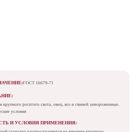
НАЧЕНИЕ:
ГОСТ 16679-71
АНИЕ:
 крупного рогатого скота, овец, коз и свиней замороженные.
еские условия
СТЬ И УСЛОВИЯ ПРИМЕНЕНИЯ:
щий стандарт распространяется на яичники крупного