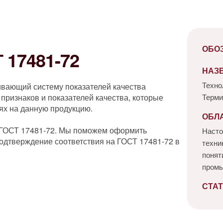
ОБО
17481-72
НАЗ
Техно
ивающий систему показателей качества
признаков и показателей качества, которые
Терми
ях на данную продукцию.
ОБЛ
 ГОСТ 17481-72. Мы поможем оформить
Насто
одтверждение соответствия на ГОСТ 17481-72 в
техни
понят
пром
СТАТ