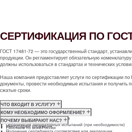
СЕРТИФИКАЦИЯ ПО ГОСТ 
ГОСТ 17481-72 — это государственный стандарт, устанавл
продукции. Он регламентирует обязательную номенклатуру 
должны использоваться в стандартах и технических услови
Наша компания предоставляет услуги по сертификации по
документы, провести необходимые испытания и получить п
сжатые сроки.
ЧТО ВХОДИТ В УСЛУГУ?
Консультация по требованиям ГОСТ
КОМУ НЕОБХОДИМО ОФОРМЛЕНИЕ?
Подготовка и подача документов
Производителям
ПОЧЕМУ ВЫБИРАЮТ НАС?
Организация лабораторных испытаний (при необходимости)
Импортёрам продукции
Работаем по всей России
Получение сертификата соответствия или декларации