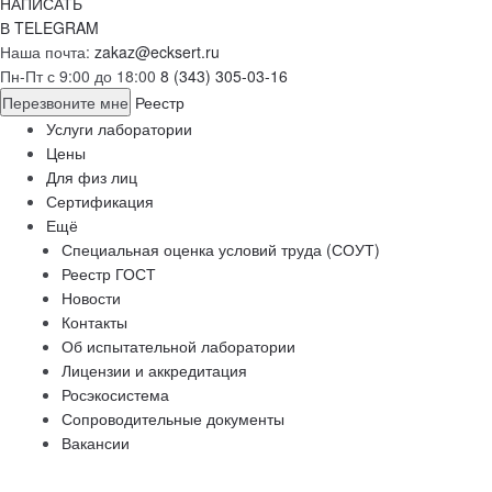
НАПИСАТЬ
В TELEGRAM
Наша почта:
zakaz@ecksert.ru
Пн-Пт с 9:00 до 18:00
8 (343) 305-03-16
Перезвоните мне
Реестр
Услуги лаборатории
Цены
Для физ лиц
Сертификация
Ещё
Специальная оценка условий труда (СОУТ)
Реестр ГОСТ
Новости
Контакты
Об испытательной лаборатории
Лицензии и аккредитация
Росэкосистема
Сопроводительные документы
Вакансии