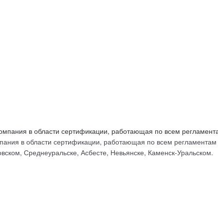
ых
ания в области сертификации, работающая по всем регламентам Т
вском, Среднеуральске, Асбесте, Невьянске, Каменск-Уральском.