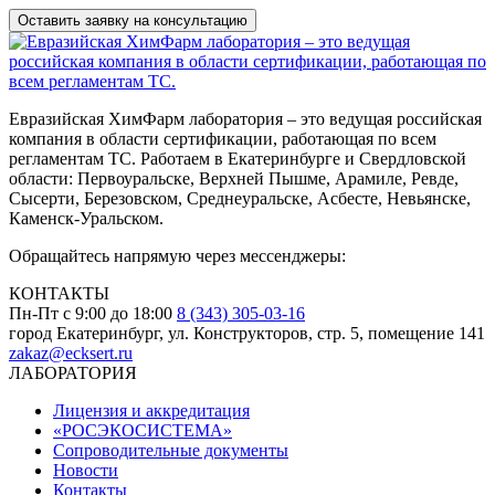
Евразийская ХимФарм лаборатория – это ведущая российская
компания в области сертификации, работающая по всем
регламентам ТС. Работаем в Екатеринбурге и Свердловской
области: Первоуральске, Верхней Пышме, Арамиле, Ревде,
Сысерти, Березовском, Среднеуральске, Асбесте, Невьянске,
Каменск-Уральском.
Обращайтесь напрямую через мессенджеры:
КОНТАКТЫ
Пн-Пт с 9:00 до 18:00
8 (343) 305-03-16
город Екатеринбург, ул. Конструкторов, стр. 5, помещение 141
zakaz@ecksert.ru
ЛАБОРАТОРИЯ
Лицензия и аккредитация
«РОСЭКОСИСТЕМА»
Сопроводительные документы
Новости
Контакты