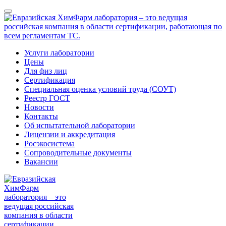
Услуги лаборатории
Цены
Для физ лиц
Сертификация
Специальная оценка условий труда (СОУТ)
Реестр ГОСТ
Новости
Контакты
Об испытательной лаборатории
Лицензии и аккредитация
Росэкосистема
Сопроводительные документы
Вакансии