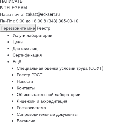
НАПИСАТЬ
В TELEGRAM
Наша почта:
zakaz@ecksert.ru
Пн-Пт с 9:00 до 18:00
8 (343) 305-03-16
Перезвоните мне
Реестр
Услуги лаборатории
Цены
Для физ лиц
Сертификация
Ещё
Специальная оценка условий труда (СОУТ)
Реестр ГОСТ
Новости
Контакты
Об испытательной лаборатории
Лицензии и аккредитация
Росэкосистема
Сопроводительные документы
Вакансии