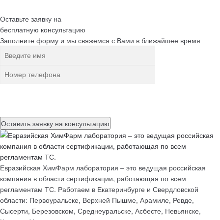
Оставьте заявку на
бесплатную
консультацию
Заполните форму и мы свяжемся с Вами в ближайшее время
Нажимая на кнопку, вы разрешаете
обработку персональных
данных
Евразийская ХимФарм лаборатория – это ведущая российская
компания в области сертификации, работающая по всем
регламентам ТС. Работаем в Екатеринбурге и Свердловской
области: Первоуральске, Верхней Пышме, Арамиле, Ревде,
Сысерти, Березовском, Среднеуральске, Асбесте, Невьянске,