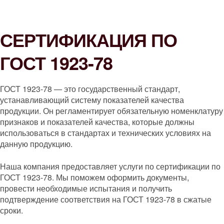
СЕРТИФИКАЦИЯ ПО
ГОСТ 1923-78
ГОСТ 1923-78 — это государственный стандарт,
устанавливающий систему показателей качества
продукции. Он регламентирует обязательную номенклатуру
признаков и показателей качества, которые должны
использоваться в стандартах и технических условиях на
данную продукцию.
Наша компания предоставляет услуги по сертификации по
ГОСТ 1923-78. Мы поможем оформить документы,
провести необходимые испытания и получить
подтверждение соответствия на ГОСТ 1923-78 в сжатые
сроки.