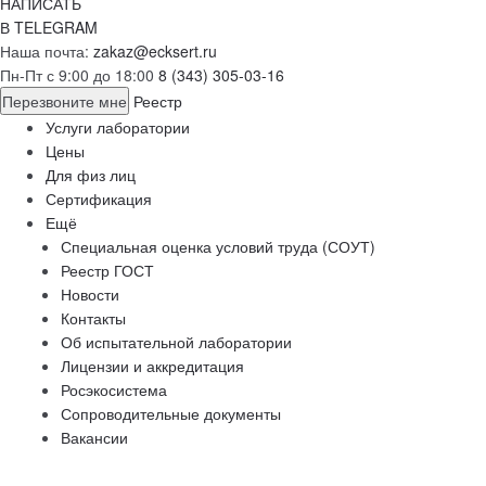
НАПИСАТЬ
В TELEGRAM
Наша почта:
zakaz@ecksert.ru
Пн-Пт с 9:00 до 18:00
8 (343) 305-03-16
Перезвоните мне
Реестр
Услуги лаборатории
Цены
Для физ лиц
Сертификация
Ещё
Специальная оценка условий труда (СОУТ)
Реестр ГОСТ
Новости
Контакты
Об испытательной лаборатории
Лицензии и аккредитация
Росэкосистема
Сопроводительные документы
Вакансии