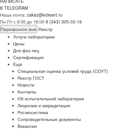
НАПИСАТЬ
В TELEGRAM
Наша почта:
zakaz@ecksert.ru
Пн-Пт с 9:00 до 18:00
8 (343) 305-03-16
Перезвоните мне
Реестр
Услуги лаборатории
Цены
Для физ лиц
Сертификация
Ещё
Специальная оценка условий труда (СОУТ)
Реестр ГОСТ
Новости
Контакты
Об испытательной лаборатории
Лицензии и аккредитация
Росэкосистема
Сопроводительные документы
Вакансии