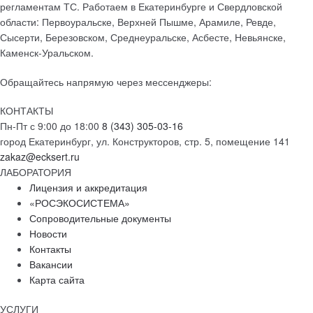
регламентам ТС. Работаем в Екатеринбурге и Свердловской
области: Первоуральске, Верхней Пышме, Арамиле, Ревде,
Сысерти, Березовском, Среднеуральске, Асбесте, Невьянске,
Каменск-Уральском.
Обращайтесь напрямую через мессенджеры:
КОНТАКТЫ
Пн-Пт с 9:00 до 18:00
8 (343) 305-03-16
город Екатеринбург, ул. Конструкторов, стр. 5, помещение 141
zakaz@ecksert.ru
ЛАБОРАТОРИЯ
Лицензия и аккредитация
«РОСЭКОСИСТЕМА»
Сопроводительные документы
Новости
Контакты
Вакансии
Карта сайта
УСЛУГИ