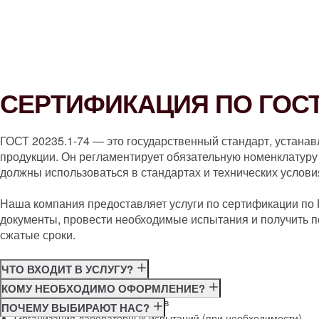
СЕРТИФИКАЦИЯ ПО ГОСТ 
ГОСТ 20235.1-74 — это государственный стандарт, устана
продукции. Он регламентирует обязательную номенклатуру 
должны использоваться в стандартах и технических услови
Наша компания предоставляет услуги по сертификации по
документы, провести необходимые испытания и получить п
сжатые сроки.
ЧТО ВХОДИТ В УСЛУГУ?
Консультация по требованиям ГОСТ
КОМУ НЕОБХОДИМО ОФОРМЛЕНИЕ?
Подготовка и подача документов
Производителям
ПОЧЕМУ ВЫБИРАЮТ НАС?
Организация лабораторных испытаний (при необходимости)