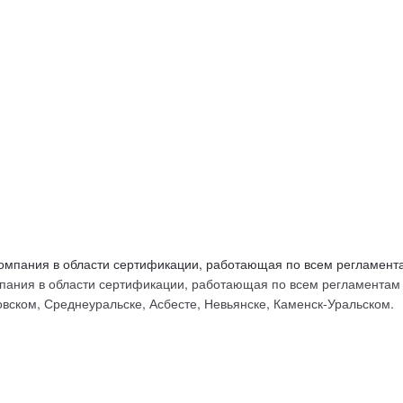
ых
ания в области сертификации, работающая по всем регламентам Т
вском, Среднеуральске, Асбесте, Невьянске, Каменск-Уральском.