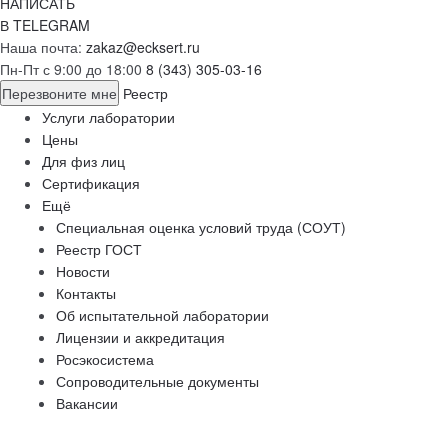
НАПИСАТЬ
В TELEGRAM
Наша почта:
zakaz@ecksert.ru
Пн-Пт с 9:00 до 18:00
8 (343) 305-03-16
Перезвоните мне
Реестр
Услуги лаборатории
Цены
Для физ лиц
Сертификация
Ещё
Специальная оценка условий труда (СОУТ)
Реестр ГОСТ
Новости
Контакты
Об испытательной лаборатории
Лицензии и аккредитация
Росэкосистема
Сопроводительные документы
Вакансии