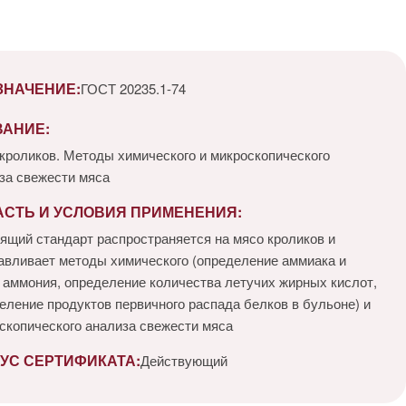
ЗНАЧЕНИЕ:
ГОСТ 20235.1-74
ВАНИЕ:
кроликов. Методы химического и микроскопического
за свежести мяса
АСТЬ И УСЛОВИЯ ПРИМЕНЕНИЯ:
ящий стандарт распространяется на мясо кроликов и
авливает методы химического (определение аммиака и
 аммония, определение количества летучих жирных кислот,
еление продуктов первичного распада белков в бульоне) и
скопического анализа свежести мяса
УС СЕРТИФИКАТА:
Действующий