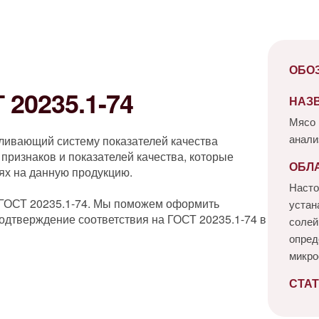
ОБО
20235.1-74
НАЗ
Мясо 
анали
вливающий систему показателей качества
признаков и показателей качества, которые
ОБЛ
ях на данную продукцию.
Насто
 ГОСТ 20235.1-74. Мы поможем оформить
устан
одтверждение соответствия на ГОСТ 20235.1-74 в
солей
опред
микро
СТАТ