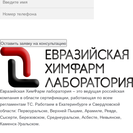
Нажимая на кнопку, вы разрешаете
обработку персональных
данных
Евразийская ХимФарм лаборатория – это ведущая российская
компания в области сертификации, работающая по всем
регламентам ТС. Работаем в Екатеринбурге и Свердловской
области: Первоуральске, Верхней Пышме, Арамиле, Ревде,
Сысерти, Березовском, Среднеуральске, Асбесте, Невьянске,
Каменск-Уральском.