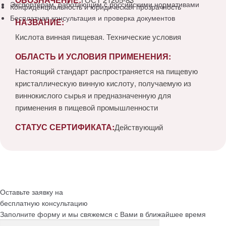
Экспортёрам, работающим с российскими нормативами
Конфиденциальность и юридическая прозрачность
Бесплатная консультация и проверка документов
НАЗВАНИЕ:
Кислота винная пищевая. Технические условия
ОБЛАСТЬ И УСЛОВИЯ ПРИМЕНЕНИЯ:
Настоящий стандарт распространяется на пищевую
кристаллическую винную кислоту, получаемую из
виннокислого сырья и предназначенную для
применения в пищевой промышленности
СТАТУС СЕРТИФИКАТА:
Действующий
Оставьте заявку на
бесплатную
консультацию
Заполните форму и мы свяжемся с Вами в ближайшее время