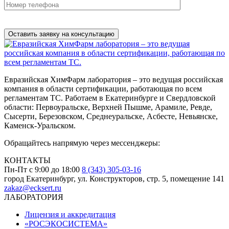
Нажимая на кнопку, вы разрешаете
обработку персональных
данных
Евразийская ХимФарм лаборатория – это ведущая российская
компания в области сертификации, работающая по всем
регламентам ТС. Работаем в Екатеринбурге и Свердловской
области: Первоуральске, Верхней Пышме, Арамиле, Ревде,
Сысерти, Березовском, Среднеуральске, Асбесте, Невьянске,
Каменск-Уральском.
Обращайтесь напрямую через мессенджеры:
КОНТАКТЫ
Пн-Пт с 9:00 до 18:00
8 (343) 305-03-16
город Екатеринбург, ул. Конструкторов, стр. 5, помещение 141
zakaz@ecksert.ru
ЛАБОРАТОРИЯ
Лицензия и аккредитация
«РОСЭКОСИСТЕМА»