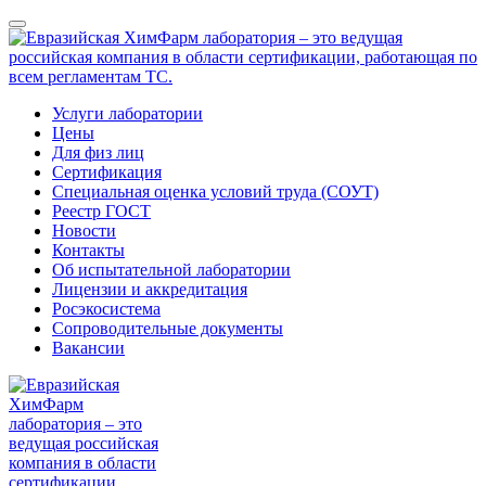
Услуги лаборатории
Цены
Для физ лиц
Сертификация
Специальная оценка условий труда (СОУТ)
Реестр ГОСТ
Новости
Контакты
Об испытательной лаборатории
Лицензии и аккредитация
Росэкосистема
Сопроводительные документы
Вакансии