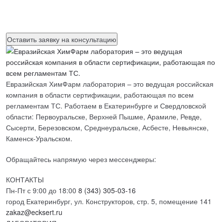
Нажимая на кнопку, вы разрешаете
обработку персональных
данных
Евразийская ХимФарм лаборатория – это ведущая российская
компания в области сертификации, работающая по всем
регламентам ТС. Работаем в Екатеринбурге и Свердловской
области: Первоуральске, Верхней Пышме, Арамиле, Ревде,
Сысерти, Березовском, Среднеуральске, Асбесте, Невьянске,
Каменск-Уральском.
Обращайтесь напрямую через мессенджеры:
КОНТАКТЫ
Пн-Пт с 9:00 до 18:00
8 (343) 305-03-16
город Екатеринбург, ул. Конструкторов, стр. 5, помещение 141
zakaz@ecksert.ru