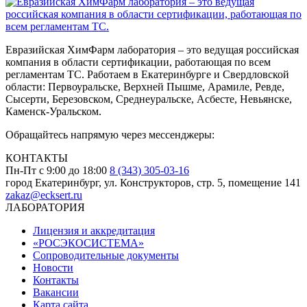
Евразийская ХимФарм лаборатория – это ведущая российская
компания в области сертификации, работающая по всем
регламентам ТС. Работаем в Екатеринбурге и Свердловской
области: Первоуральске, Верхней Пышме, Арамиле, Ревде,
Сысерти, Березовском, Среднеуральске, Асбесте, Невьянске,
Каменск-Уральском.
Обращайтесь напрямую через мессенджеры:
КОНТАКТЫ
Пн-Пт с 9:00 до 18:00
8 (343) 305-03-16
город Екатеринбург, ул. Конструкторов, стр. 5, помещение 141
zakaz@ecksert.ru
ЛАБОРАТОРИЯ
Лицензия и аккредитация
«РОСЭКОСИСТЕМА»
Сопроводительные документы
Новости
Контакты
Вакансии
Карта сайта