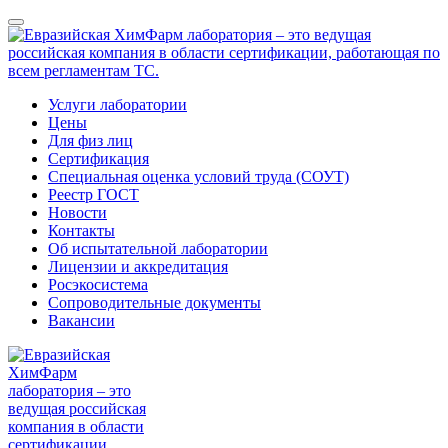
Услуги лаборатории
Цены
Для физ лиц
Сертификация
Специальная оценка условий труда (СОУТ)
Реестр ГОСТ
Новости
Контакты
Об испытательной лаборатории
Лицензии и аккредитация
Росэкосистема
Сопроводительные документы
Вакансии