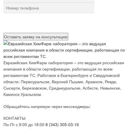
Нажимая на кнопку, вы разрешаете
обработку персональных
данных
Евразийская ХимФарм лаборатория – это ведущая российская
компания в области сертификации, работающая по всем
регламентам ТС. Работаем в Екатеринбурге и Свердловской
области: Первоуральске, Верхней Пышме, Арамиле, Ревде,
Сысерти, Березовском, Среднеуральске, Асбесте, Невьянске,
Каменск-Уральском.
Обращайтесь напрямую через мессенджеры:
КОНТАКТЫ
Пн-Пт с 9:00 до 18:00
8 (343) 305-03-16