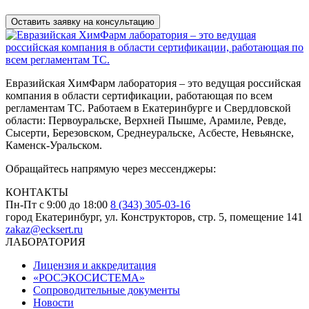
данных
Евразийская ХимФарм лаборатория – это ведущая российская
компания в области сертификации, работающая по всем
регламентам ТС. Работаем в Екатеринбурге и Свердловской
области: Первоуральске, Верхней Пышме, Арамиле, Ревде,
Сысерти, Березовском, Среднеуральске, Асбесте, Невьянске,
Каменск-Уральском.
Обращайтесь напрямую через мессенджеры:
КОНТАКТЫ
Пн-Пт с 9:00 до 18:00
8 (343) 305-03-16
город Екатеринбург, ул. Конструкторов, стр. 5, помещение 141
zakaz@ecksert.ru
ЛАБОРАТОРИЯ
Лицензия и аккредитация
«РОСЭКОСИСТЕМА»
Сопроводительные документы
Новости