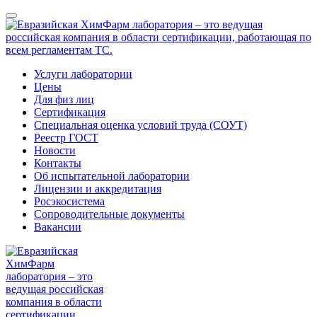
Услуги лаборатории
Цены
Для физ лиц
Сертификация
Специальная оценка условий труда (СОУТ)
Реестр ГОСТ
Новости
Контакты
Об испытательной лаборатории
Лицензии и аккредитация
Росэкосистема
Сопроводительные документы
Вакансии