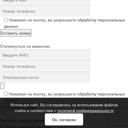
Нажимая на кнопку, вы разрешаете
обработку персональных
данных
Откликнуться на вакансию
Нажимая на кнопку, вы разрешаете
обработку персональных
данных
Используя сайт, Вы соглашаетесь на использование файлов
cookie в соответствии с
политикой конфиденциальности
Ок, согласен
Получить консультацию
+
Оставить заявку
Позвонить