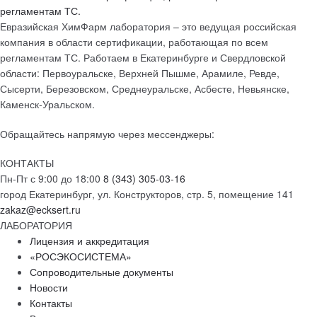
Евразийская ХимФарм лаборатория – это ведущая российская
компания в области сертификации, работающая по всем
регламентам ТС. Работаем в Екатеринбурге и Свердловской
области: Первоуральске, Верхней Пышме, Арамиле, Ревде,
Сысерти, Березовском, Среднеуральске, Асбесте, Невьянске,
Каменск-Уральском.
Обращайтесь напрямую через мессенджеры:
КОНТАКТЫ
Пн-Пт с 9:00 до 18:00
8 (343) 305-03-16
город Екатеринбург, ул. Конструкторов, стр. 5, помещение 141
zakaz@ecksert.ru
ЛАБОРАТОРИЯ
Лицензия и аккредитация
«РОСЭКОСИСТЕМА»
Сопроводительные документы
Новости
Контакты