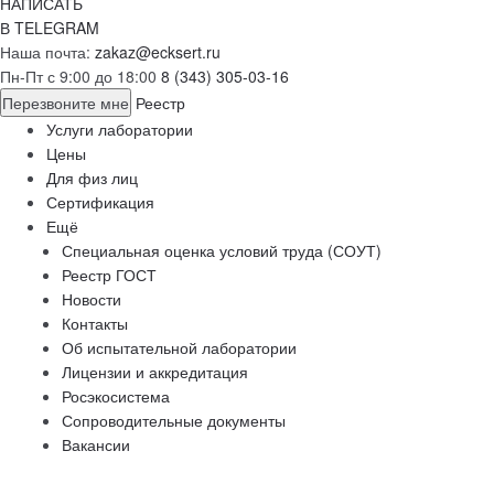
НАПИСАТЬ
В TELEGRAM
Наша почта:
zakaz@ecksert.ru
Пн-Пт с 9:00 до 18:00
8 (343) 305-03-16
Перезвоните мне
Реестр
Услуги лаборатории
Цены
Для физ лиц
Сертификация
Ещё
Специальная оценка условий труда (СОУТ)
Реестр ГОСТ
Новости
Контакты
Об испытательной лаборатории
Лицензии и аккредитация
Росэкосистема
Сопроводительные документы
Вакансии