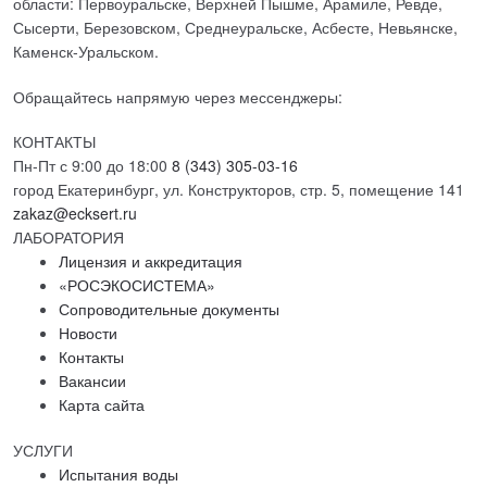
области: Первоуральске, Верхней Пышме, Арамиле, Ревде,
Сысерти, Березовском, Среднеуральске, Асбесте, Невьянске,
Каменск-Уральском.
Обращайтесь напрямую через мессенджеры:
КОНТАКТЫ
Пн-Пт с 9:00 до 18:00
8 (343) 305-03-16
город Екатеринбург, ул. Конструкторов, стр. 5, помещение 141
zakaz@ecksert.ru
ЛАБОРАТОРИЯ
Лицензия и аккредитация
«РОСЭКОСИСТЕМА»
Сопроводительные документы
Новости
Контакты
Вакансии
Карта сайта
УСЛУГИ
Испытания воды