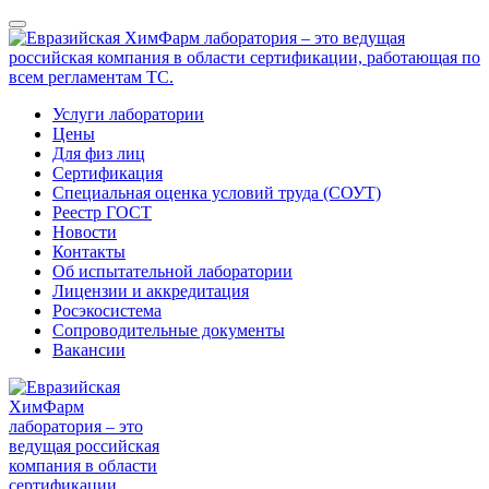
Услуги лаборатории
Цены
Для физ лиц
Сертификация
Специальная оценка условий труда (СОУТ)
Реестр ГОСТ
Новости
Контакты
Об испытательной лаборатории
Лицензии и аккредитация
Росэкосистема
Сопроводительные документы
Вакансии