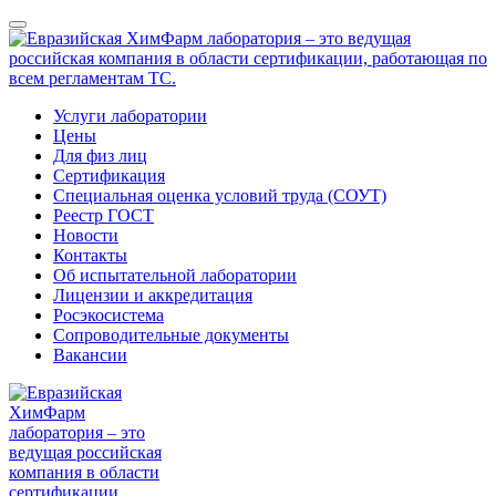
Услуги лаборатории
Цены
Для физ лиц
Сертификация
Специальная оценка условий труда (СОУТ)
Реестр ГОСТ
Новости
Контакты
Об испытательной лаборатории
Лицензии и аккредитация
Росэкосистема
Сопроводительные документы
Вакансии