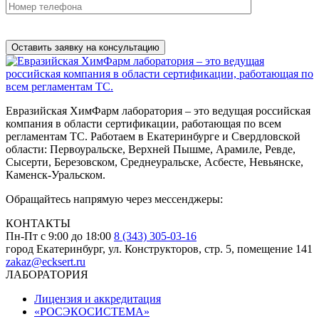
Нажимая на кнопку, вы разрешаете
обработку персональных
данных
Евразийская ХимФарм лаборатория – это ведущая российская
компания в области сертификации, работающая по всем
регламентам ТС. Работаем в Екатеринбурге и Свердловской
области: Первоуральске, Верхней Пышме, Арамиле, Ревде,
Сысерти, Березовском, Среднеуральске, Асбесте, Невьянске,
Каменск-Уральском.
Обращайтесь напрямую через мессенджеры:
КОНТАКТЫ
Пн-Пт с 9:00 до 18:00
8 (343) 305-03-16
город Екатеринбург, ул. Конструкторов, стр. 5, помещение 141
zakaz@ecksert.ru
ЛАБОРАТОРИЯ
Лицензия и аккредитация
«РОСЭКОСИСТЕМА»