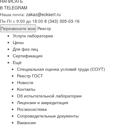
НАПИСАТЬ
В TELEGRAM
Наша почта:
zakaz@ecksert.ru
Пн-Пт с 9:00 до 18:00
8 (343) 305-03-16
Перезвоните мне
Реестр
Услуги лаборатории
Цены
Для физ лиц
Сертификация
Ещё
Специальная оценка условий труда (СОУТ)
Реестр ГОСТ
Новости
Контакты
Об испытательной лаборатории
Лицензии и аккредитация
Росэкосистема
Сопроводительные документы
Вакансии