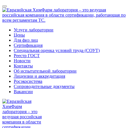
Услуги лаборатории
Цены
Для физ лиц
Сертификация
Специальная оценка условий труда (СОУТ)
Реестр ГОСТ
Новости
Контакты
Об испытательной лаборатории
Лицензии и аккредитация
Росэкосистема
Сопроводительные документы
Вакансии