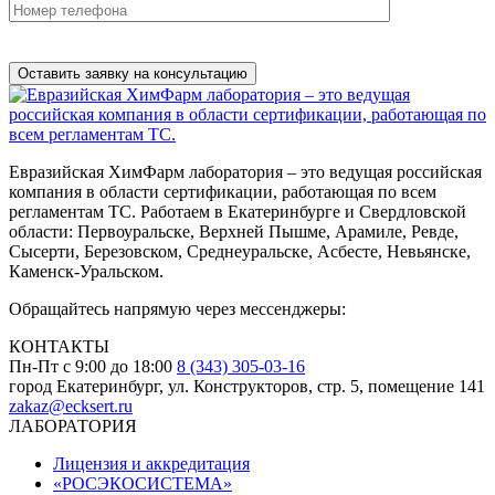
Нажимая на кнопку, вы разрешаете
обработку персональных
данных
Евразийская ХимФарм лаборатория – это ведущая российская
компания в области сертификации, работающая по всем
регламентам ТС. Работаем в Екатеринбурге и Свердловской
области: Первоуральске, Верхней Пышме, Арамиле, Ревде,
Сысерти, Березовском, Среднеуральске, Асбесте, Невьянске,
Каменск-Уральском.
Обращайтесь напрямую через мессенджеры:
КОНТАКТЫ
Пн-Пт с 9:00 до 18:00
8 (343) 305-03-16
город Екатеринбург, ул. Конструкторов, стр. 5, помещение 141
zakaz@ecksert.ru
ЛАБОРАТОРИЯ
Лицензия и аккредитация
«РОСЭКОСИСТЕМА»