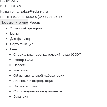
НАПИСАТЬ
В TELEGRAM
Наша почта:
zakaz@ecksert.ru
Пн-Пт с 9:00 до 18:00
8 (343) 305-03-16
Перезвоните мне
Реестр
Услуги лаборатории
Цены
Для физ лиц
Сертификация
Ещё
Специальная оценка условий труда (СОУТ)
Реестр ГОСТ
Новости
Контакты
Об испытательной лаборатории
Лицензии и аккредитация
Росэкосистема
Сопроводительные документы
Вакансии