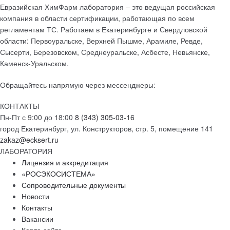
Евразийская ХимФарм лаборатория – это ведущая российская
компания в области сертификации, работающая по всем
регламентам ТС. Работаем в Екатеринбурге и Свердловской
области: Первоуральске, Верхней Пышме, Арамиле, Ревде,
Сысерти, Березовском, Среднеуральске, Асбесте, Невьянске,
Каменск-Уральском.
Обращайтесь напрямую через мессенджеры:
КОНТАКТЫ
Пн-Пт с 9:00 до 18:00
8 (343) 305-03-16
город Екатеринбург, ул. Конструкторов, стр. 5, помещение 141
zakaz@ecksert.ru
ЛАБОРАТОРИЯ
Лицензия и аккредитация
«РОСЭКОСИСТЕМА»
Сопроводительные документы
Новости
Контакты
Вакансии