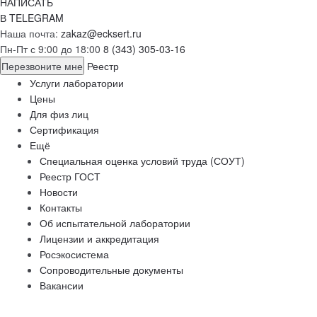
НАПИСАТЬ
В TELEGRAM
Наша почта:
zakaz@ecksert.ru
Пн-Пт с 9:00 до 18:00
8 (343) 305-03-16
Перезвоните мне
Реестр
Услуги лаборатории
Цены
Для физ лиц
Сертификация
Ещё
Специальная оценка условий труда (СОУТ)
Реестр ГОСТ
Новости
Контакты
Об испытательной лаборатории
Лицензии и аккредитация
Росэкосистема
Сопроводительные документы
Вакансии