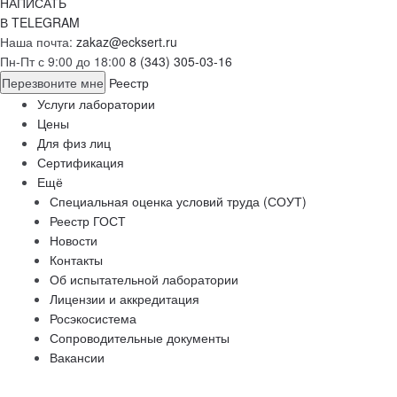
НАПИСАТЬ
В TELEGRAM
Наша почта:
zakaz@ecksert.ru
Пн-Пт с 9:00 до 18:00
8 (343) 305-03-16
Перезвоните мне
Реестр
Услуги лаборатории
Цены
Для физ лиц
Сертификация
Ещё
Специальная оценка условий труда (СОУТ)
Реестр ГОСТ
Новости
Контакты
Об испытательной лаборатории
Лицензии и аккредитация
Росэкосистема
Сопроводительные документы
Вакансии