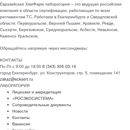
Евразийская ХимФарм лаборатория – это ведущая российская
компания в области сертификации, работающая по всем
регламентам ТС. Работаем в Екатеринбурге и Свердловской
области: Первоуральске, Верхней Пышме, Арамиле, Ревде,
Сысерти, Березовском, Среднеуральске, Асбесте, Невьянске,
Каменск-Уральском.
Обращайтесь напрямую через мессенджеры:
КОНТАКТЫ
Пн-Пт с 9:00 до 18:00
8 (343) 305-03-16
город Екатеринбург, ул. Конструкторов, стр. 5, помещение 141
zakaz@ecksert.ru
ЛАБОРАТОРИЯ
Лицензия и аккредитация
«РОСЭКОСИСТЕМА»
Сопроводительные документы
Новости
Контакты
Вакансии