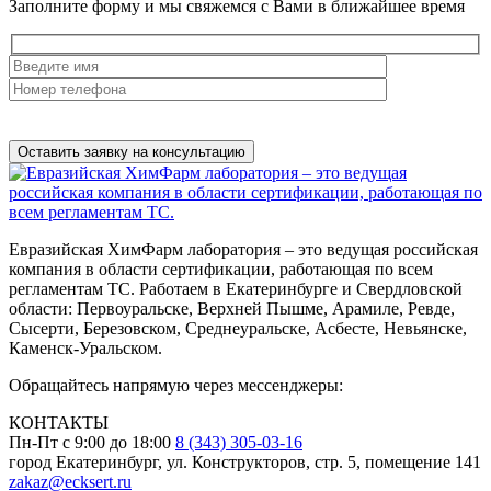
Заполните форму и мы свяжемся с Вами в ближайшее время
Нажимая на кнопку, вы разрешаете
обработку персональных
данных
Евразийская ХимФарм лаборатория – это ведущая российская
компания в области сертификации, работающая по всем
регламентам ТС. Работаем в Екатеринбурге и Свердловской
области: Первоуральске, Верхней Пышме, Арамиле, Ревде,
Сысерти, Березовском, Среднеуральске, Асбесте, Невьянске,
Каменск-Уральском.
Обращайтесь напрямую через мессенджеры:
КОНТАКТЫ
Пн-Пт с 9:00 до 18:00
8 (343) 305-03-16
город Екатеринбург, ул. Конструкторов, стр. 5, помещение 141
zakaz@ecksert.ru