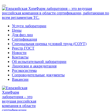
Услуги лаборатории
Цены
Для физ лиц
Сертификация
Специальная оценка условий труда (СОУТ)
Реестр ГОСТ
Новости
Контакты
Об испытательной лаборатории
Лицензии и аккредитация
Росэкосистема
Сопроводительные документы
Вакансии