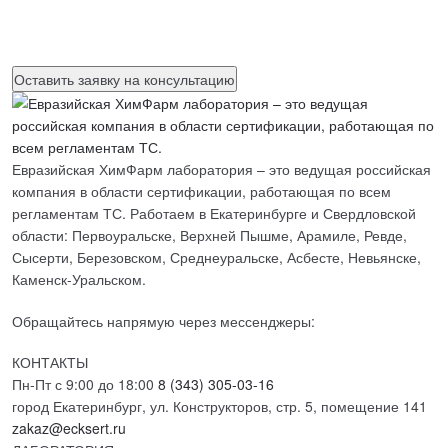
Нажимая на кнопку, вы разрешаете
обработку персональных
данных
Евразийская ХимФарм лаборатория – это ведущая российская
компания в области сертификации, работающая по всем
регламентам ТС. Работаем в Екатеринбурге и Свердловской
области: Первоуральске, Верхней Пышме, Арамиле, Ревде,
Сысерти, Березовском, Среднеуральске, Асбесте, Невьянске,
Каменск-Уральском.
Обращайтесь напрямую через мессенджеры:
КОНТАКТЫ
Пн-Пт с 9:00 до 18:00
8 (343) 305-03-16
город Екатеринбург, ул. Конструкторов, стр. 5, помещение 141
zakaz@ecksert.ru