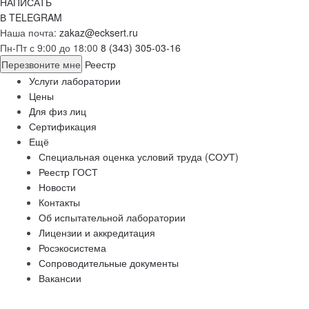
НАПИСАТЬ
В TELEGRAM
Наша почта:
zakaz@ecksert.ru
Пн-Пт с 9:00 до 18:00
8 (343) 305-03-16
Перезвоните мне
Реестр
Услуги лаборатории
Цены
Для физ лиц
Сертификация
Ещё
Специальная оценка условий труда (СОУТ)
Реестр ГОСТ
Новости
Контакты
Об испытательной лаборатории
Лицензии и аккредитация
Росэкосистема
Сопроводительные документы
Вакансии