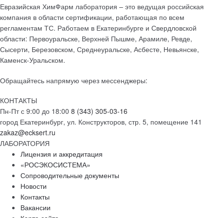
Евразийская ХимФарм лаборатория – это ведущая российская
компания в области сертификации, работающая по всем
регламентам ТС. Работаем в Екатеринбурге и Свердловской
области: Первоуральске, Верхней Пышме, Арамиле, Ревде,
Сысерти, Березовском, Среднеуральске, Асбесте, Невьянске,
Каменск-Уральском.
Обращайтесь напрямую через мессенджеры:
КОНТАКТЫ
Пн-Пт с 9:00 до 18:00
8 (343) 305-03-16
город Екатеринбург, ул. Конструкторов, стр. 5, помещение 141
zakaz@ecksert.ru
ЛАБОРАТОРИЯ
Лицензия и аккредитация
«РОСЭКОСИСТЕМА»
Сопроводительные документы
Новости
Контакты
Вакансии